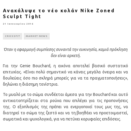
Ανακάλυψε το νέο κολάν Nike Zoned
Sculpt Tight
21 Ιανουαρίου 2016
CROSSFIT
MARKET NEWS
Όταν η εφαρμογή συμπίεσης συναντά την ευκινησία, καμιά πρόκληση
δεν είναι αρκετή.
Για την Genie Bouchard, η εικόνα αποτελεί βασικό συστατικό
επιτυχίας. «Είναι πολύ σημαντικό να κάνεις μεγάλα όνειρα και να
δουλεύεις όσο πιο σκληρά μπορείς για να τα πραγματοποιήσεις»,
δηλώνει η διάσημη τενίστρια.
Το μυαλό με το σώμα συνδέεται άμεσα για την Bouchard και αυτό
αντικατοπτρίζεται στα ρούχα που επιλέγει για τις προπονήσεις
της. Ο εξοπλισμός της πρέπει να ενεργοποιεί τους μυς της, να
διατηρεί το σώμα της ζεστό και να τη βοηθάει να προετοιμαστεί,
σωματικά και ψυχολογικά, για να πετύχει κορυφαίες επιδόσεις.