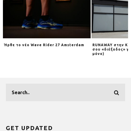
Ήρθε το νέο Wave Rider 27 Amsterdam
RUNAWAY στην Κηφ
σου «διέξοδος» γι
μόνο)
GET UPDATED