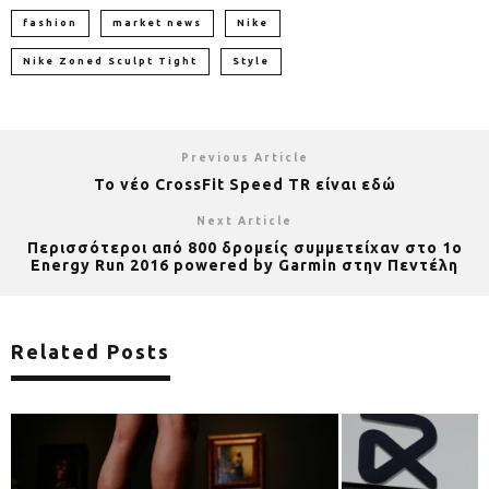
fashion
market news
Nike
Nike Zoned Sculpt Tight
Style
Previous Article
Το νέο CrossFit Speed TR είναι εδώ
Next Article
Περισσότεροι από 800 δρομείς συμμετείχαν στο 1ο
Energy Run 2016 powered by Garmin στην Πεντέλη
Related Posts