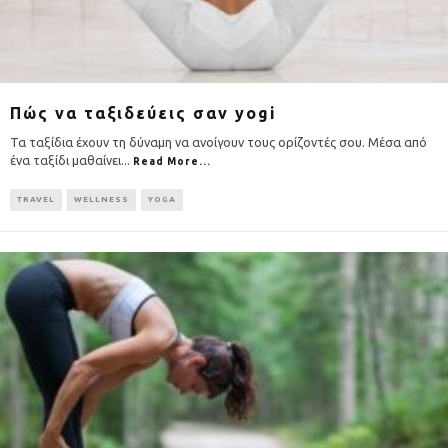
Πώς να ταξιδεύεις σαν yogi
Τα ταξίδια έχουν τη δύναμη να ανοίγουν τους ορίζοντές σου. Μέσα από
ένα ταξίδι μαθαίνει
...
Read More...
TRAVEL
WELLNESS
YOGA