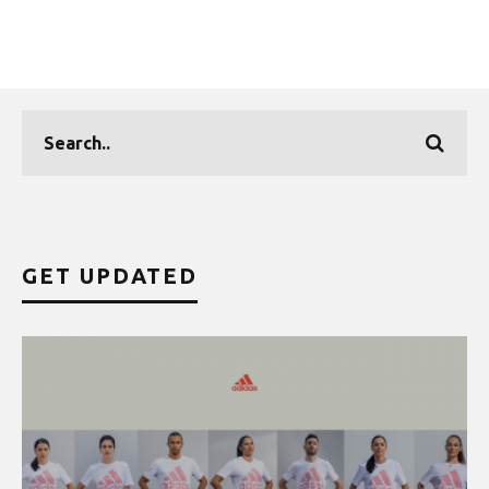
GET UPDATED