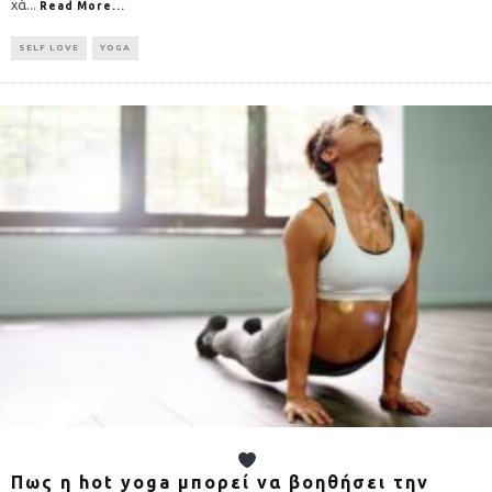
χά
...
Read More...
SELF LOVE
YOGA
Πως η hot yoga μπορεί να βοηθήσει την