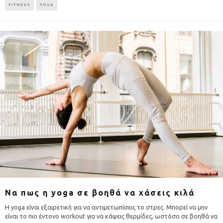
FITNESS
YOGA
Να πως η yoga σε βοηθά να χάσεις κιλά
Η yoga είναι εξαιρετική για να αντιμετωπίσεις το στρες. Μπορεί να μην
είναι το πιο έντονο workout για να κάψεις θερμίδες, ωστόσο σε βοηθά να