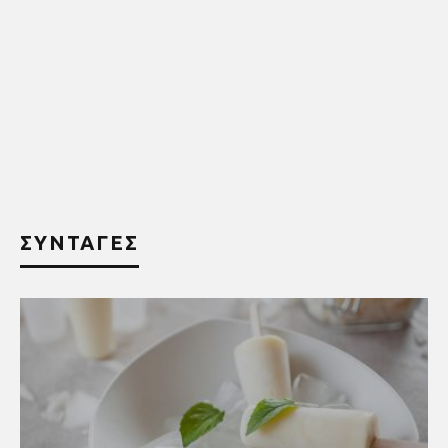
ΣΥΝΤΑΓΕΣ