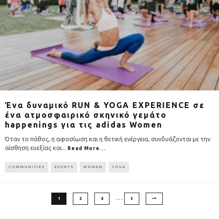
Ένα δυναμικό RUN & YOGA EXPERIENCE σε
ένα ατμοσφαιρικό σκηνικό γεμάτο
happenings για τις adidas Women
Όταν το πάθος, η αφοσίωση και η θετική ενέργεια, συνδυάζονται με την
αίσθηση ευεξίας και
...
Read More...
COMMUNITIES
EVENTS
WOMEN
YOGA
…
1
2
3
5