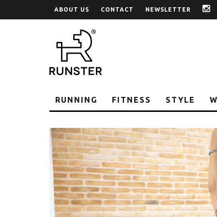
ABOUT US
CONTACT
NEWSLETTER
i
RUNNING
FITNESS
STYLE
W