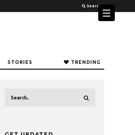
Search
STORIES
TRENDING
GET UPDATED