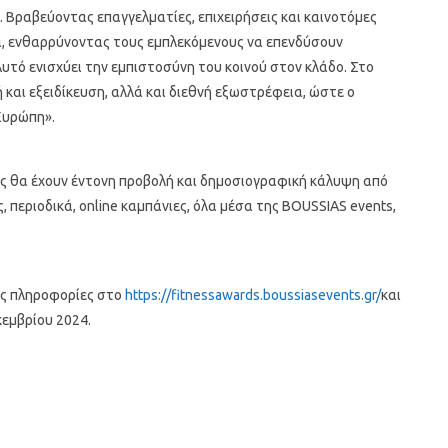
. Βραβεύοντας επαγγελματίες, επιχειρήσεις και καινοτόμες
τα, ενθαρρύνοντας τους εμπλεκόμενους να επενδύσουν
Αυτό ενισχύει την εμπιστοσύνη του κοινού στον κλάδο. Στο
και εξειδίκευση, αλλά και διεθνή εξωστρέφεια, ώστε ο
Ευρώπη».
ς θα έχουν έντονη προβολή και δημοσιογραφική κάλυψη από
 περιοδικά, online καμπάνιες, όλα μέσα της BOUSSIAS events,
κές πληροφορίες στο
https://fitnessawards.boussiasevents.gr/
και
κεμβρίου 2024.