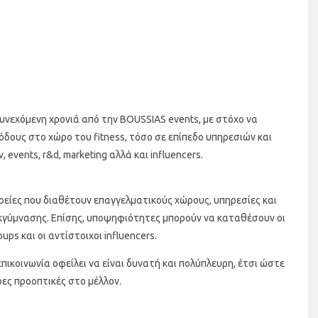
νεχόμενη χρονιά από την BOUSSIAS events, με στόχο να
όδους στο χώρο του fitness, τόσο σε επίπεδο υπηρεσιών και
events, r&d, marketing αλλά και influencers.
είες που διαθέτουν επαγγελματικούς χώρους, υπηρεσίες και
κγύμνασης. Επίσης, υποψηφιότητες μπορούν να καταθέσουν οι
ups και οι αντίστοιχοι influencers.
πικοινωνία οφείλει να είναι δυνατή και πολύπλευρη, έτσι ώστε
ρες προοπτικές στο μέλλον.