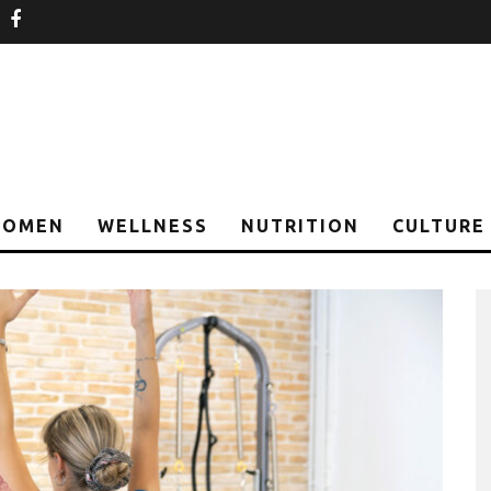
nstagram
facebook
OMEN
WELLNESS
NUTRITION
CULTURE