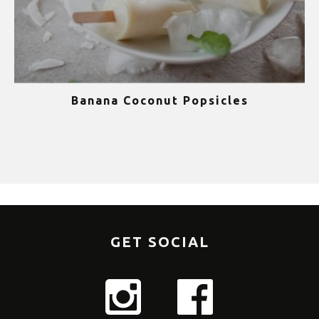
Banana Coconut Popsicles
1
GET SOCIAL