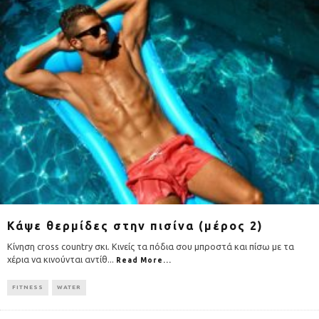
Κάψε θερμίδες στην πισίνα (μέρος 2)
Κίνηση cross country σκι. Κινείς τα πόδια σου μπροστά και πίσω με τα
χέρια να κινούνται αντίθ
...
Read More...
FITNESS
WATER