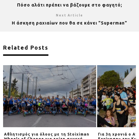
Πόσο αλάτι πρέπει να βάζουμε στο φαγητό;
Next Article
Η άσκηση ραχιαίων που θα σε κάνει "Superman"
Related Posts
Αθλητισμός για όλους με τη Stoiximan
Για 3η χρονιά o Α
Wheels of Change για τρίτη συνεχή
Εκκίνηση» την Κυρ