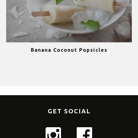
Banana Coconut Popsicles
1
GET SOCIAL