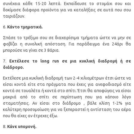
συνέχεια κάθε 15-20 λεπτά. Εκπαίδευσε το στομάχι σου και
δοκίμασε διάφορα προϊόντα για να καταλήξεις σε αυτά που σου
ταιριάζουν.
Κάντο τμηματικά.
Σπάσε το τρέξιμο σου σε διαχειρίσιμα τμήματα ώστε να μην σε
φοβίζει η συνολική απόσταση. Για παράδειγμα ένα 24άρι θα
μπορούσε να γίνει σε 3 8άρια.
Εκτέλεσε το
long
run
σε μια κυκλική διαδρομή ή σε
διάδρομο.
Εκτέλεσε μια κυκλική διαδρομή των 2-4 χιλιομέτρων έτσι ώστε να
είσαι κοντά είτε στα πράγματα που έχεις για ανεφοδιασμό είτε
κοντά σε τουαλέτα ή κοντά στο σπίτι. Έτσι θα αποφύγεις να είσαι
μακριά από το σπίτι σε περίπτωση που για κάποιο λόγο
σταματήσεις. Αν είσαι στο διάδρομο , βάλε κλίση 1-2% για
καλύτερη προσομοίωση για να ξεπεραστεί η αντίσταση του αέρα
που θα είχες αν έτρεχες έξω.
Κάνε υπομονή.