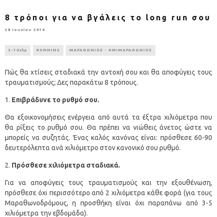
8 τρόποι για να βγάλεις το long run σου
28 Ιουνίου 2016
5-10χλμ
RUNNING
ΜΑΡΑΘΩΝΙΟΣ - ΗΜΙΜΑΡΑΘΩΝΙΟΣ
Πώς θα χτίσεις σταδιακά την αντοχή σου και θα αποφύγεις τους
τραυματισμούς; Δες παρακάτω 8 τρόπους.
Επιβράδυνε το ρυθμό σου.
Θα εξοικονομήσεις ενέργεια από αυτά τα έξτρα χιλιόμετρα που
θα ρίξεις το ρυθμό σου. Θα πρέπει να νιώθεις άνετος ώστε να
μπορείς να συζητάς. Ένας καλός κανόνας είναι: πρόσθεσε 60-90
δευτερόλεπτα ανά χιλιόμετρο στον κανονικό σου ρυθμό.
Πρόσθεσε χιλιόμετρα σταδιακά.
Για να αποφύγεις τους τραυματισμούς και την εξουθένωση,
πρόσθεσε όχι περισσότερο από 2 χιλιόμετρα κάθε φορά (για τους
Μαραθωνοδρόμους, η προσθήκη είναι όχι παραπάνω από 3-5
χιλιόμετρα την εβδομάδα).