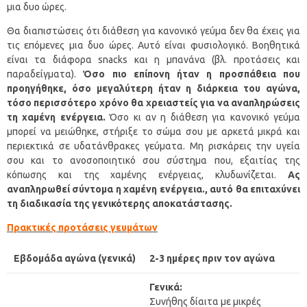
μια δυο ώρες.
Θα διαπιστώσεις ότι διάθεση για κανονικό γεύμα δεν θα έχεις για
τις επόμενες μια δυο ώρες. Αυτό είναι φυσιολογικό. Βοηθητικά
είναι τα διάφορα snacks και η μπανάνα (βλ. προτάσεις και
παραδείγματα).
Όσο πιο επίπονη ήταν η προσπάθεια που
προηγήθηκε, όσο μεγαλύτερη ήταν η διάρκεια του αγώνα,
τόσο περισσότερο χρόνο θα χρειαστείς για να αναπληρώσεις
τη χαμένη ενέργεια.
Όσο κι αν η διάθεση για κανονικό γεύμα
μπορεί να μειώθηκε, στήριξε το σώμα σου με αρκετά μικρά και
περιεκτικά σε υδατάνθρακες γεύματα. Μη ρισκάρεις την υγεία
σου και το ανοσοποιητικό σου σύστημα που, εξαιτίας της
κόπωσης και της χαμένης ενέργειας, κλυδωνίζεται.
Ας
αναπληρωθεί σύντομα η χαμένη ενέργεια., αυτό θα επιταχύνει
τη διαδικασία της γενικότερης αποκατάστασης.
Πρακτικές προτάσεις γευμάτων
Εβδομάδα αγώνα (γενικά)
2-3 ημέρες πριν τον αγώνα
Γενικά:
Συνήθης δίαιτα με μικρές