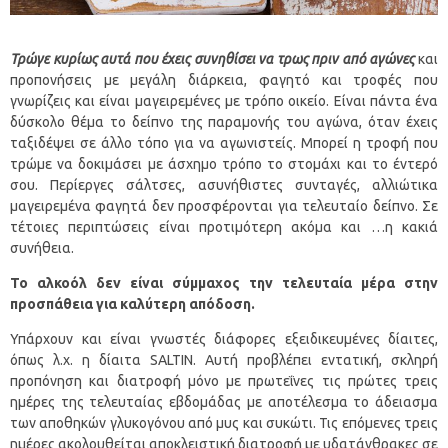
Τρώγε κυρίως αυτά που έχεις συνηθίσει να τρως πριν από αγώνες
και
προπονήσεις με μεγάλη διάρκεια, φαγητό και τροφές που
γνωρίζεις και είναι μαγειρεμένες με τρόπο οικείο. Είναι πάντα ένα
δύσκολο θέμα το δείπνο της παραμονής του αγώνα, όταν έχεις
ταξιδέψει σε άλλο τόπο για να αγωνιστείς. Μπορεί η τροφή που
τρώμε να δοκιμάσει με άσχημο τρόπο το στομάχι και το έντερό
σου. Περίεργες σάλτσες, ασυνήθιστες συνταγές, αλλιώτικα
μαγειρεμένα φαγητά δεν προσφέρονται για τελευταίο δείπνο. Σε
τέτοιες περιπτώσεις είναι προτιμότερη ακόμα και …η κακιά
συνήθεια.
Το αλκοόλ δεν είναι σύμμαχος την τελευταία μέρα στην
προσπάθεια για καλύτερη απόδοση.
Υπάρχουν και είναι γνωστές διάφορες εξειδικευμένες δίαιτες,
όπως λ.χ. η δίαιτα SALTIN. Αυτή προβλέπει εντατική, σκληρή
προπόνηση και διατροφή μόνο με πρωτεΐνες τις πρώτες τρεις
ημέρες της τελευταίας εβδομάδας με αποτέλεσμα το άδειασμα
των αποθηκών γλυκογόνου από μυς και συκώτι. Τις επόμενες τρεις
ημέρες ακολουθείται αποκλειστική διατροφή με υδατάνθρακες σε