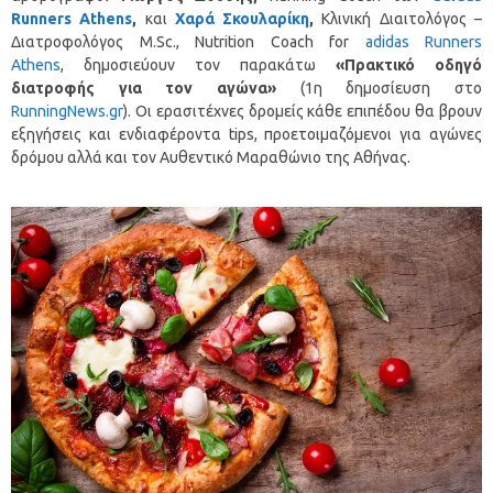
Runners Athens
,
και
Χαρά Σκουλαρίκη
,
Κλινική Διαιτολόγος –
Διατροφολόγος M.Sc., Nutrition Coach for
adidas Runners
Athens
, δημοσιεύουν τον παρακάτω
«Πρακτικό οδηγό
διατροφής για τον αγώνα»
(1η δημοσίευση στο
RunningNews.gr
). Οι ερασιτέχνες δρομείς κάθε επιπέδου θα βρουν
εξηγήσεις και ενδιαφέροντα tips, προετοιμαζόμενοι για αγώνες
δρόμου αλλά και τον Αυθεντικό Μαραθώνιο της Αθήνας.