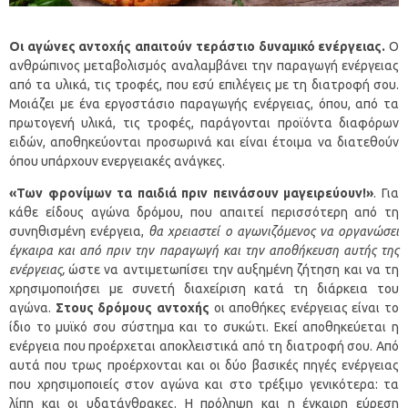
Οι αγώνες αντοχής απαιτούν τεράστιο δυναμικό ενέργειας.
Ο
ανθρώπινος μεταβολισμός αναλαμβάνει την παραγωγή ενέργειας
από τα υλικά, τις τροφές, που εσύ επιλέγεις με τη διατροφή σου.
Μοιάζει με ένα εργοστάσιο παραγωγής ενέργειας, όπου, από τα
πρωτογενή υλικά, τις τροφές, παράγονται προϊόντα διαφόρων
ειδών, αποθηκεύονται προσωρινά και είναι έτοιμα να διατεθούν
όπου υπάρχουν ενεργειακές ανάγκες.
«Των φρονίμων τα παιδιά πριν πεινάσουν μαγειρεύουν!»
. Για
κάθε είδους αγώνα δρόμου, που απαιτεί περισσότερη από τη
συνηθισμένη ενέργεια,
θα χρειαστεί ο αγωνιζόμενος να οργανώσει
έγκαιρα και από πριν την παραγωγή και την αποθήκευση αυτής της
ενέργειας,
ώστε να αντιμετωπίσει την αυξημένη ζήτηση και να τη
χρησιμοποιήσει με συνετή διαχείριση κατά τη διάρκεια του
αγώνα.
Στους δρόμους αντοχής
οι αποθήκες ενέργειας είναι το
ίδιο το μυϊκό σου σύστημα και το συκώτι. Εκεί αποθηκεύεται η
ενέργεια που προέρχεται αποκλειστικά από τη διατροφή σου. Από
αυτά που τρως προέρχονται και οι δύο βασικές πηγές ενέργειας
που χρησιμοποιείς στον αγώνα και στο τρέξιμο γενικότερα: τα
λίπη και οι υδατάνθρακες. Η πρόληψη και η έγκαιρη εύρεση