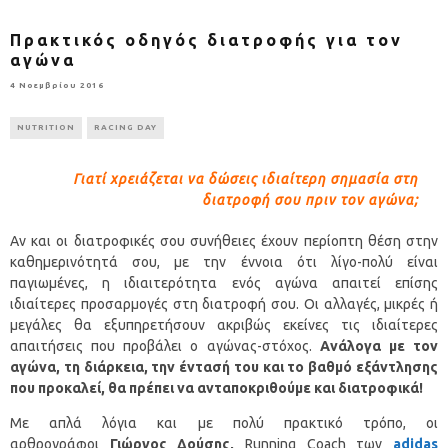
Πρακτικός οδηγός διατροφής για τον
αγώνα
4 Νοεμβρίου 2016
NUTRITION
RACING DAY
Γιατί χρειάζεται να δώσεις ιδιαίτερη σημασία στη
διατροφή σου πριν τον αγώνα;
Αν και οι διατροφικές σου συνήθειες έχουν περίοπτη θέση στην
καθημερινότητά σου, με την έννοια ότι λίγο-πολύ είναι
παγιωμένες, η ιδιαιτερότητα ενός αγώνα απαιτεί επίσης
ιδιαίτερες προσαρμογές στη διατροφή σου. Οι αλλαγές, μικρές ή
μεγάλες θα εξυπηρετήσουν ακριβώς εκείνες τις ιδιαίτερες
απαιτήσεις που προβάλει ο αγώνας-στόχος.
Ανάλογα με τον
αγώνα, τη διάρκεια, την έντασή του και το βαθμό εξάντλησης
που προκαλεί, θα πρέπει να ανταποκριθούμε και διατροφικά!
Με απλά λόγια και με πολύ πρακτικό τρόπο, οι
αρθρογράφοι
Γιώργος
Δούσης
,
Running Coach των
adidas