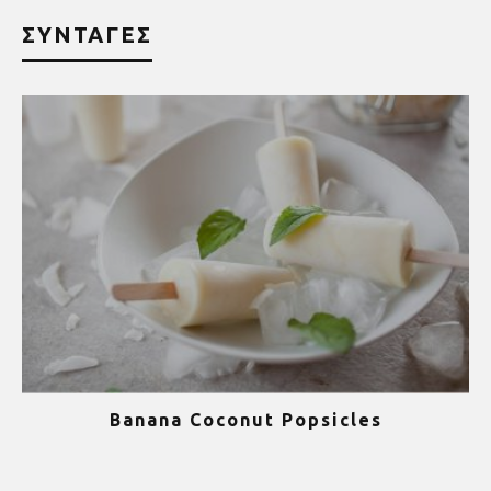
ΣΥΝΤΑΓΕΣ
Banana Coconut Popsicles
1