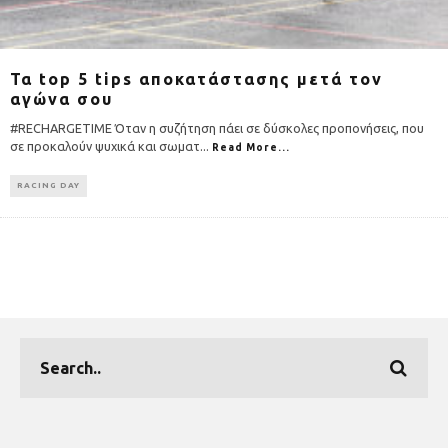
Τα top 5 tips αποκατάστασης μετά τον
αγώνα σου
#RECHARGETIME Όταν η συζήτηση πάει σε δύσκολες προπονήσεις, που
σε προκαλούν ψυχικά και σωματ
...
Read More...
RACING DAY