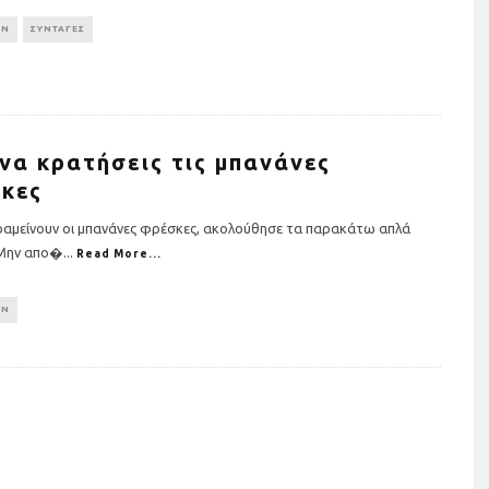
ON
ΣΥΝΤΑΓΕΣ
να κρατήσεις τις μπανάνες
κες
αραμείνουν οι μπανάνες φρέσκες, ακολούθησε τα παρακάτω απλά
 Μην απο�
...
Read More...
ON