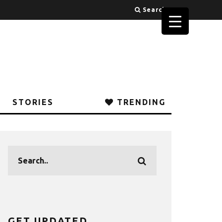
Search
STORIES
TRENDING
GET UPDATED