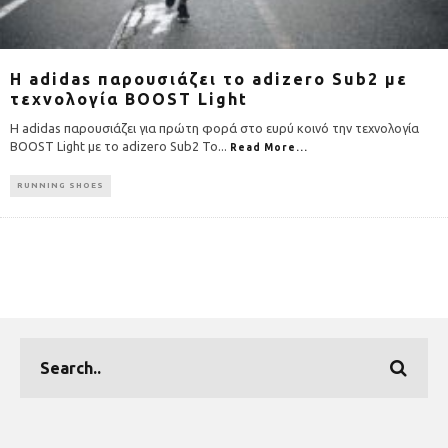
H adidas παρουσιάζει το adizero Sub2 με
τεχνολογία BOOST Light
H adidas παρουσιάζει για πρώτη φορά στο ευρύ κοινό την τεχνολογία
BOOST Light με το adizero Sub2 Το
...
Read More...
RUNNING SHOES