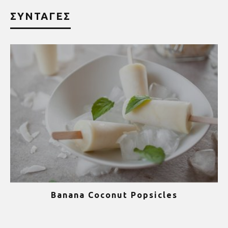
ΣΥΝΤΑΓΕΣ
Banana Coconut Popsicles
1