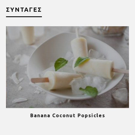
ΣΥΝΤΑΓΕΣ
Banana Coconut Popsicles
1