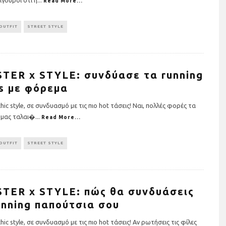
Read More...
OUTFIT
STREET STYLE
TER x STYLE: συνδύασε τα running
s με φόρεμα
hic style, σε συνδυασμό με τις πιο hot τάσεις! Ναι, πολλές φορές τα
 μας ταλαι�
...
Read More...
OUTFIT
STREET STYLE
TER x STYLE: πώς θα συνδυάσεις
unning παπούτσια σου
hic style, σε συνδυασμό με τις πιο hot τάσεις! Αν ρωτήσεις τις φίλες