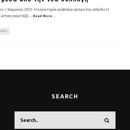
ο / Χειμώνας 2015: Η καινοτομία ανεβαίνει ακόμα ένα επίπεδο Η
Cartney γιορτάζει
...
Read More...
NEWS
SEARCH