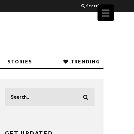
Search
STORIES
TRENDING
GET UPDATED