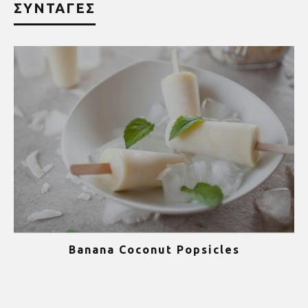
ΣΥΝΤΑΓΕΣ
Banana Coconut Popsicles
1