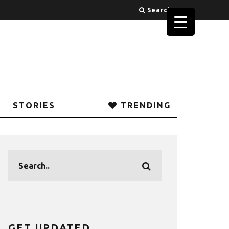
Search
STORIES
TRENDING
GET UPDATED