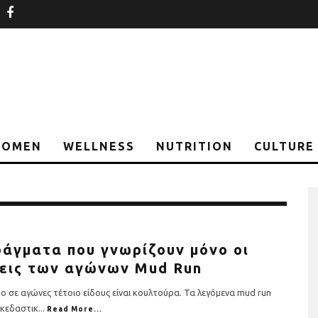
nstagram
facebook
OMEN
WELLNESS
NUTRITION
CULTURE
ράγματα που γνωρίζουν μόνο οι
εις των αγώνων Mud Run
ο σε αγώνες τέτοιο είδους είναι κουλτούρα. Τα λεγόμενα mud run
σκεδαστικ
...
Read More...