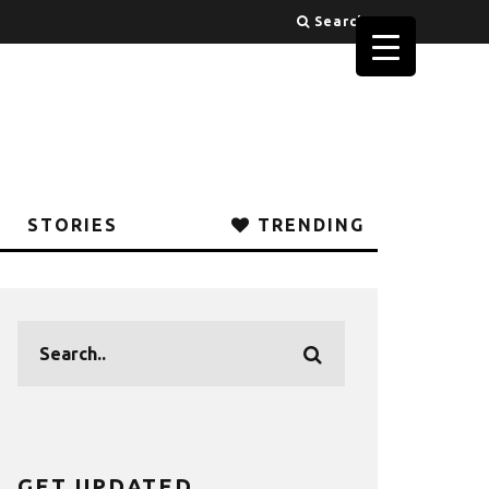
Search
STORIES
TRENDING
GET UPDATED