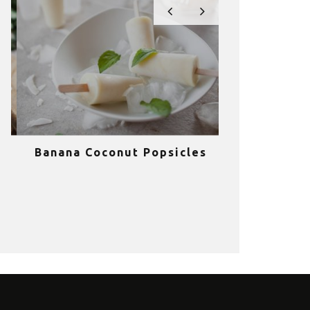
Banana Coconut Popsicles
10 σούπερ
υγιεινά sm
κα