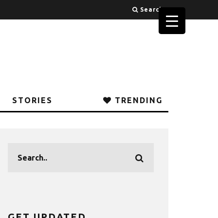
Search
STORIES
TRENDING
GET UPDATED