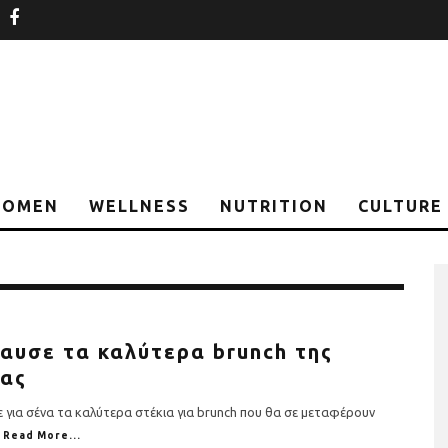
nstagram
facebook
OMEN
WELLNESS
NUTRITION
CULTURE
αυσε τα καλύτερα brunch της
ας
ε για σένα τα καλύτερα στέκια για brunch που θα σε μεταφέρουν
Read More...