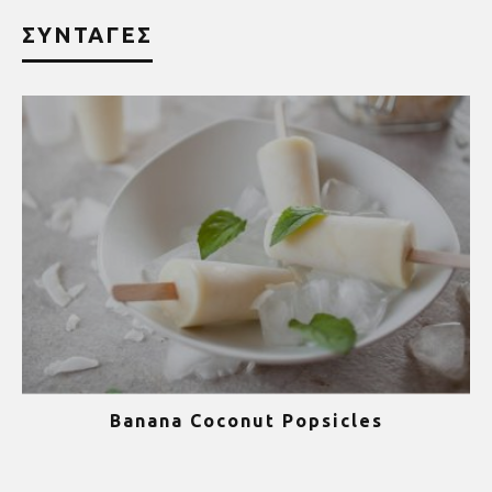
ΣΥΝΤΑΓΕΣ
Banana Coconut Popsicles
1