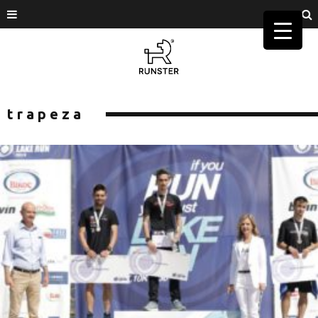
trapeza