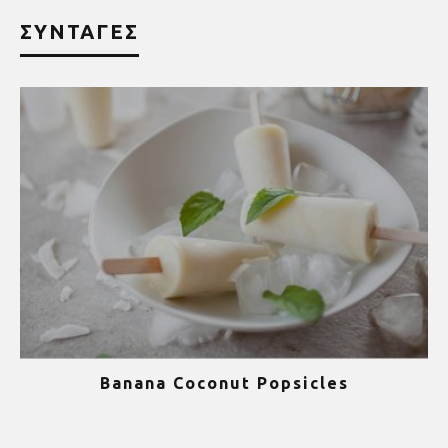
ΣΥΝΤΑΓΕΣ
Banana Coconut Popsicles
1