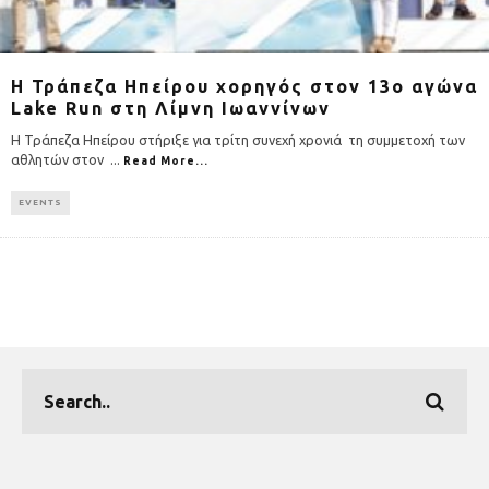
Η Τράπεζα Ηπείρου χορηγός στον 13o αγώνα
Lake Run στη Λίμνη Ιωαννίνων
Η Τράπεζα Ηπείρου στήριξε για τρίτη συνεχή χρονιά τη συμμετοχή των
αθλητών στον
...
Read More...
EVENTS