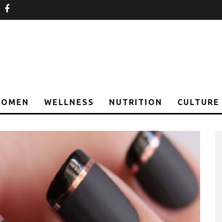
nstagram
facebook
OMEN
WELLNESS
NUTRITION
CULTURE