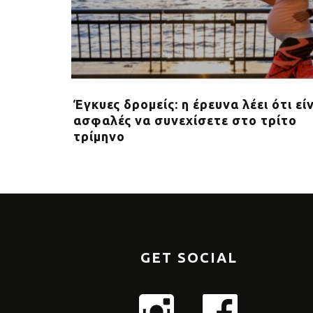
shoe για
Έγκυες δρομείς: η έρευνα λέει ότι εί
ασφαλές να συνεχίσετε στο τρίτο
τρίμηνο
GET SOCIAL