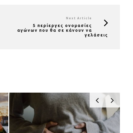
Next Article
5 περίεργες ονομασίες
αγώνων που θα σε κάνουν να
γελάσεις