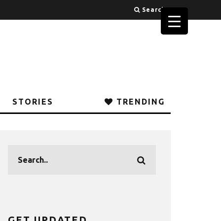
Search
STORIES
TRENDING
GET UPDATED