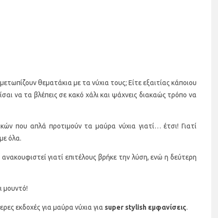
μετωπίζουν θεματάκια με τα νύχια τους; Είτε εξαιτίας κάποιου
ίσαι να τα βλέπεις σε κακό χάλι και ψάχνεις διακαώς τρόπο να
κών που απλά προτιμούν τα μαύρα νύχια γιατί… έτσι! Γιατί
με όλα.
ανακουφιστεί γιατί επιτέλους βρήκε την λύση, ενώ η δεύτερη
ι μουντό!
τερες εκδοχές για μαύρα νύχια για
super stylish εμφανίσεις
.