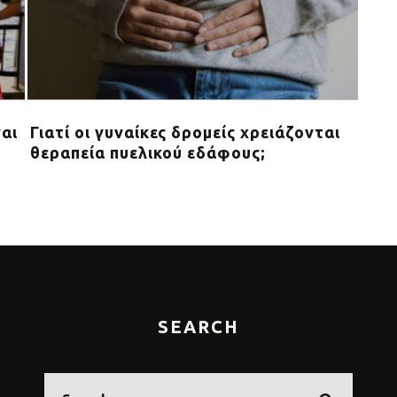
ναι
Γιατί οι γυναίκες δρομείς χρειάζονται
Ποι
θεραπεία πυελικού εδάφους;
υγι
SEARCH