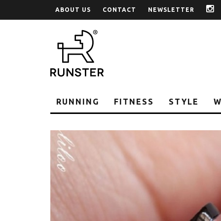
ABOUT US
CONTACT
NEWSLETTER
i
RUNNING
FITNESS
STYLE
W