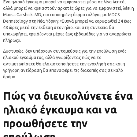
Ένα ηλιακό έγκαυμα μπορεί να εμφανιστεί μέσα σε λίγα λεπτά,
αλλά μπορεί να χρειαστούν αρκετές ώρες για να εμφανιστεί, λέει η
Marisa Garshick, MD, πιστοποιημένη δερματολόγος με MDCS
Dermatology στη Νέα Υόρκη: «Συχνά μπορεί να κορυφωθεί 24 έως
48 ώρες μετά την έκθεση στον ήλιο. και στη συνέχεια θα
υποχωρήσει, χρειάζονται μέρες έως εβδομάδες για να αναρρώσει
πλήρως».
Δυστυχώς, δεν υπάρχουν συντομεύσεις για την επούλωση ενός
ηλιακού εγκαύματος, αλλά γνωρίζοντας πώς να το
αντιμετωπίσετε θα ελαχιστοποιήσετε την ενόχλησή σας και η
γρήγορη αντίδραση θα επαναφέρει τις διακοπές σας σε καλό
δρόμο.
Πώς να διευκολύνετε ένα
ηλιακό έγκαυμα και να
προωθήσετε την