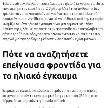
Τέλος, ενώ δεν θα θεραπεύσει άμεσα το ηλιακό έγκαυμα, να είστε
ευγενικοί με τον εαυτό σας. Ο Άρθουρ λέει ότι οι άνθρωποι δεν
χρειάζεται να ταλαιπωρούνται για ένα περιστασιακό ελαφρύ
ηλιακό έγκαυμα. Αντίθετα, συνιστά να μάθουμε από την εμπειρία:
«Νομίζω ότι ένα ηλιακό έγκαυμα είναι μια σημαντική κλήση
αφύπνισης», λέει. «Εστιάστε στην προσπάθεια να καταλάβετε τι
πήγε στραβά που οδήγησε στο ηλιακό έγκαυμα και να είστε πιο
ενεργοί για την πρόληψη μελλοντικών ηλιακών εγκαυμάτων».
Πότε να αναζητήσετε
επείγουσα φροντίδα για
το ηλιακό έγκαυμα
Ιατρικά, τα ηλιακά εγκαύματα μετρώνται σε μοίρες, οι οποίες
κατηγοριοποιούν το έγκαυμα με βάση το επίπεδο βλάβης στο
δέρμα, όπως σημειώνει η Cleveland Clinic.