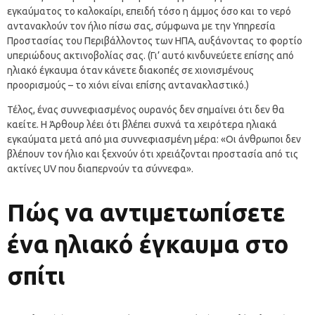
εγκαύματος το καλοκαίρι, επειδή τόσο η άμμος όσο και το νερό
αντανακλούν τον ήλιο πίσω σας, σύμφωνα με την Υπηρεσία
Προστασίας του Περιβάλλοντος των ΗΠΑ, αυξάνοντας το φορτίο
υπεριώδους ακτινοβολίας σας. (Γι’ αυτό κινδυνεύετε επίσης από
ηλιακό έγκαυμα όταν κάνετε διακοπές σε χιονισμένους
προορισμούς – το χιόνι είναι επίσης αντανακλαστικό.)
Τέλος, ένας συννεφιασμένος ουρανός δεν σημαίνει ότι δεν θα
καείτε. Η Άρθουρ λέει ότι βλέπει συχνά τα χειρότερα ηλιακά
εγκαύματα μετά από μια συννεφιασμένη μέρα: «Οι άνθρωποι δεν
βλέπουν τον ήλιο και ξεχνούν ότι χρειάζονται προστασία από τις
ακτίνες UV που διαπερνούν τα σύννεφα».
Πώς να αντιμετωπίσετε
ένα ηλιακό έγκαυμα στο
σπίτι