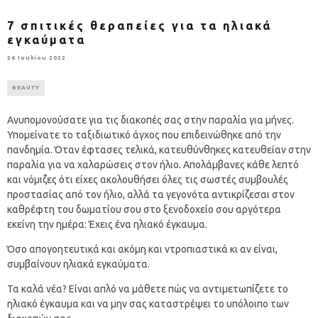
7 σπιτικές θεραπείες για τα ηλιακά
εγκαύματα
26 Ιουλίου 2022
BEAUTY
Ανυπομονούσατε για τις διακοπές σας στην παραλία για μήνες.
Υπομείνατε το ταξιδιωτικό άγχος που επιδεινώθηκε από την
πανδημία. Όταν έφτασες τελικά, κατευθύνθηκες κατευθείαν στην
παραλία για να χαλαρώσεις στον ήλιο. Απολάμβανες κάθε λεπτό
και νόμιζες ότι είχες ακολουθήσει όλες τις σωστές συμβουλές
προστασίας από τον ήλιο, αλλά τα γεγονότα αντικρίζεσαι στον
καθρέφτη του δωματίου σου στο ξενοδοχείο σου αργότερα
εκείνη την ημέρα: Έχεις ένα ηλιακό έγκαυμα.
Όσο απογοητευτικά και ακόμη και ντροπιαστικά κι αν είναι,
συμβαίνουν ηλιακά εγκαύματα.
Τα καλά νέα? Είναι απλό να μάθετε πώς να αντιμετωπίζετε το
ηλιακό έγκαυμα και να μην σας καταστρέψει το υπόλοιπο των