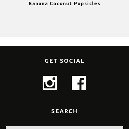
Banana Coconut Popsicles
1
GET SOCIAL
SEARCH