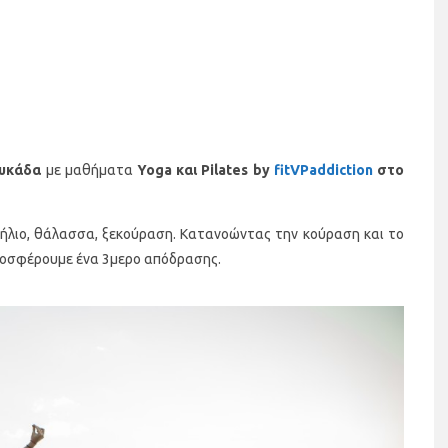
υκάδα
με μαθήματα
Yoga και Pilates by
fitVPaddiction
στο
– ήλιο, θάλασσα, ξεκούραση. Κατανοώντας την κούραση και το
ροσφέρουμε ένα 3μερο απόδρασης.