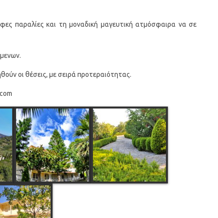
φες παραλίες και τη μοναδική μαγευτική ατμόσφαιρα να σε
ύμενων.
ηθούν οι θέσεις, με σειρά προτεραιότητας.
.com