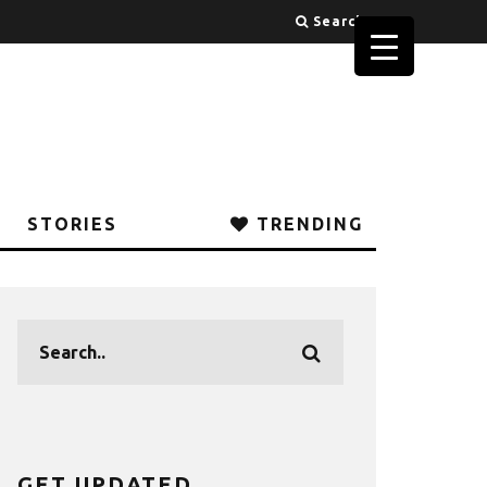
Search
STORIES
TRENDING
GET UPDATED