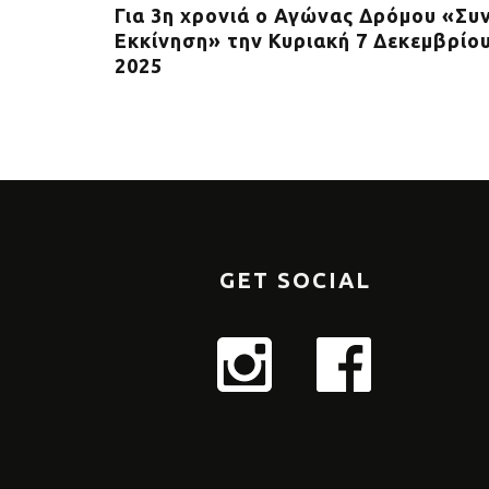
Stoiximan
Για 3η χρονιά o Αγώνας Δρόμου «Συ
 συνεχή
Εκκίνηση» την Κυριακή 7 Δεκεμβρίο
αθώνιο της
2025
GET SOCIAL