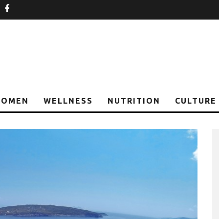
nstagram
facebook
OMEN
WELLNESS
NUTRITION
CULTURE