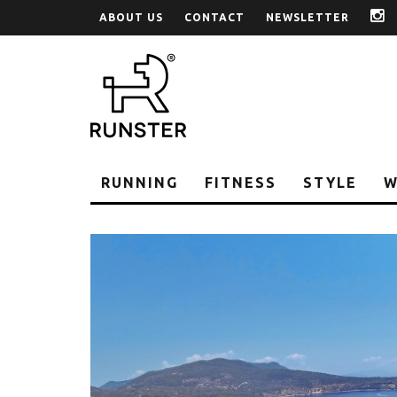
ABOUT US
CONTACT
NEWSLETTER
i
RUNNING
FITNESS
STYLE
W