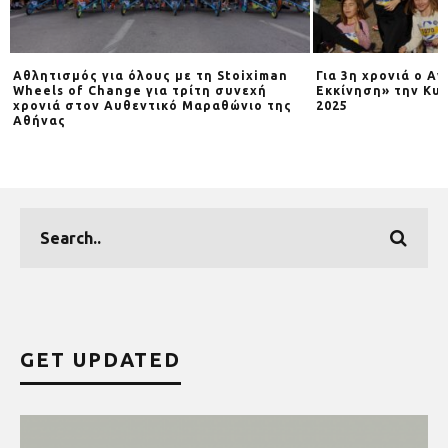
Αθλητισμός για όλους με τη Stoiximan
Για 3η χρονιά o Α
Wheels of Change για τρίτη συνεχή
Εκκίνηση» την Κυρ
χρονιά στον Αυθεντικό Μαραθώνιο της
2025
Αθήνας
GET UPDATED