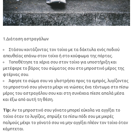
1.Διάταση αστραγάλων
Στάσου κοιτάζοντας τον τοίχο με τα δάκτυλα ενός ποδιού
απευθείας επάνω στον τοίχο ή στο κούφωμα της πόρτας.
Τοποθέτησε τα χέρια σου στον τοίχο για υποστήριξη και
μετέφερε το βάρος του σώματος σου στο μπροστινό μέρος της
φτέρνας σου.
Άφησε το σώμα σου να γλιστρήσει προς τα εμπρός, λυγίζοντας
το μπροστινό σου γόνατο μέχρι να νιώσεις ένα τέντωμα στο πίσω
μέρος του αστραγάλου σου και στη συνέχεια πίεσε απαλά μέσα
και έξω από αυτή τη θέση.
Tip:
Αν το μπροστινό σου γόνατο μπορεί εύκολα να αγγίξει το
τοίχο όταν το λυγίζεις, σπρώξε το πίσω πόδι σου με μικρές
παλμούς μέχρι το γόνατό σου να μην αγγίξει πλέον τον τοίχο όταν
κάμπτεται.