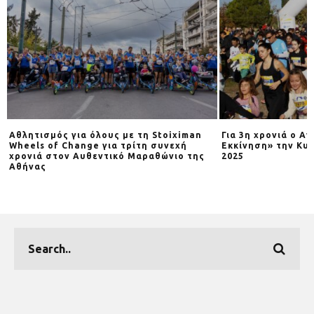
Αθλητισμός για όλους με τη Stoiximan
Για 3η χρονιά o Α
Wheels of Change για τρίτη συνεχή
Εκκίνηση» την Κυρ
χρονιά στον Αυθεντικό Μαραθώνιο της
2025
Αθήνας