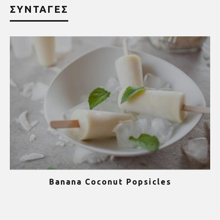
ΣΥΝΤΑΓΕΣ
Banana Coconut Popsicles
1