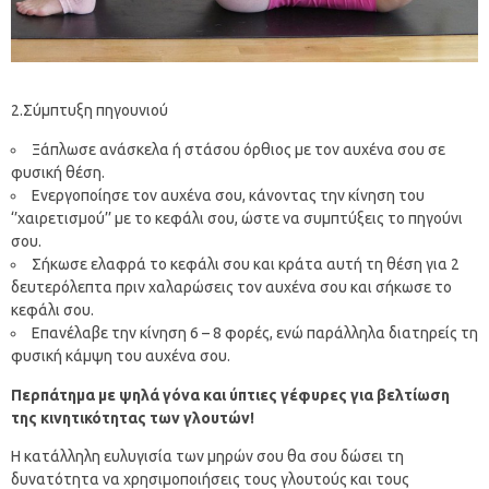
2.Σύμπτυξη πηγουνιού
Ξάπλωσε ανάσκελα ή στάσου όρθιος με τον αυχένα σου σε
φυσική θέση.
Ενεργοποίησε τον αυχένα σου, κάνοντας την κίνηση του
‘’χαιρετισμού’’ με το κεφάλι σου, ώστε να συμπτύξεις το πηγούνι
σου.
Σήκωσε ελαφρά το κεφάλι σου και κράτα αυτή τη θέση για 2
δευτερόλεπτα πριν χαλαρώσεις τον αυχένα σου και σήκωσε το
κεφάλι σου.
Επανέλαβε την κίνηση 6 – 8 φορές, ενώ παράλληλα διατηρείς τη
φυσική κάμψη του αυχένα σου.
Περπάτημα με ψηλά γόνα και ύπτιες γέφυρες για βελτίωση
της κινητικότητας των γλουτών!
Η κατάλληλη ευλυγισία των μηρών σου θα σου δώσει τη
δυνατότητα να χρησιμοποιήσεις τους γλουτούς και τους