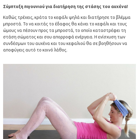
Σύμπτυξη πιγουνιού για διατήρηση της στάσης του αυχένα!
Καθώς τρέχεις, κράτα το κεφάλι ψηλά και διατήρησε το βλέμμα
μπροστά. Το να κοιτάς το έδαφος θα κάνει το κεφάλι και τους
ώμους να πέσουν προς τα μπροστά, το οποίο καταστρέφει τη
στάση σώματος και σου απορροφά ενέργεια. Η ενίσχυση των
συνδέσμων του αυχένα και του κεφαλιού θα σε βοηθήσουν να
αποφύγεις αυτό το κοινό λάθος.