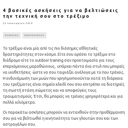
4 βασικές ασκήσεις για να βελτιώσεις
την τεχνική σου στο τρέξιμο
23 Ιανουαρίου 2019
RUNNING
ΕΝΔΥΝΑΜΩΣΗ
Το τρέξιμο είναι μία από τις πιο διάσημες αθλητικές
δραστηριότητες στον κόσμο. Είτε σου αρέσει το τρέξιμο στο
διάδρομο είτε το outdoor training σαν προετοιμασία για τους
επερχόμενους μαραθώνιους, υπάρχει πάντα ένα στυλ που μπορείς
να υιοθετήσεις ώστε να σου ταιριάζει ανάλογα με το που τρέχεις.
Η ενδυνάμωση των μυών που χρησιμοποιούνται κατά τη διάρκεια
του τρεξίματος είναι σημείο κλειδί που σου επιτρέπει να διατηρείς
τη σωστή στάση σώματος και να αποφεύγεις τους
τραυματισμούς. Έτσι, θα μπορείς να τρέχεις γρηγορότερα και για
πολλά χιλιόμετρα.
Οι παρακάτω ασκήσεις μπορούν να ενταχθούν στην προθέρμανση
σου για να βελτιωθεί η κινητικότητα των γλουτών σου και των
αστραγάλων σου.