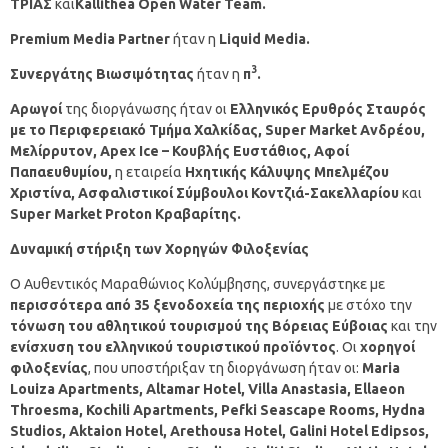
ΤΡΙΑΣ
και
Kallithea
Open
Water
Team
.
Premium Media Partner
ήταν η
Liquid Media.
3
Συνεργάτης Βιωσιμότητας
ήταν η
π
.
Αρωγοί
της διοργάνωσης ήταν οι
Ελληνικός Ερυθρός Σταυρός
με το Περιφερειακό Τμήμα Χαλκίδας,
Super
Market
Ανδρέου,
Μελίρρυτον,
A
pex
I
ce
– Κουβλής Ευστάθιος, Αφοί
Παπαευθυμίου,
η εταιρεία
Ηχητικής Κάλυψης Μπελμέζου
Χριστίνα,
Ασφαλιστικοί Σύμβουλοι Κοντζιά-Σακελλαρίου
και
Super
Market
Proton
Κραβαρίτης.
Δυναμική στήριξη των Χορηγών Φιλοξενίας
Ο Αυθεντικός Μαραθώνιος Κολύμβησης, συνεργάστηκε με
περισσότερα από 35 ξενοδοχεία της περιοχής
με στόχο την
τόνωση του αθλητικού τουρισμού της Βόρειας Εύβοιας
και την
ενίσχυση του ελληνικού τουριστικού προϊόντος
. Οι
χορηγοί
φιλοξενίας
, που υποστήριξαν τη διοργάνωση ήταν οι:
Maria
Louiza Apartments, Altamar Hotel, Villa Anastasia, Ellaeon
Throesma, Kochili Apartments, Pefki Seascape Rooms, Hydna
Studios, Aktaion Hotel, Arethousa Hotel, Galini Hotel Edipsos,