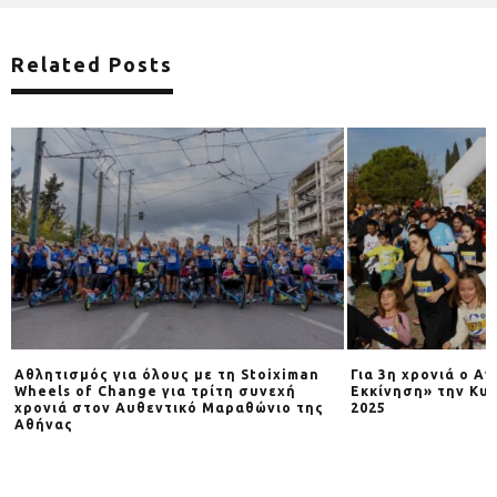
Related Posts
Αθλητισμός για όλους με τη Stoiximan
Για 3η χρονιά o Α
Wheels of Change για τρίτη συνεχή
Εκκίνηση» την Κυρ
χρονιά στον Αυθεντικό Μαραθώνιο της
2025
Αθήνας