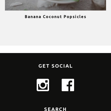
Banana Coconut Popsicles
1
GET SOCIAL
SEARCH