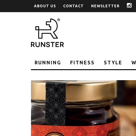
ABOUT US
CONTACT
NEWSLETTER
i
RUNNING
FITNESS
STYLE
W