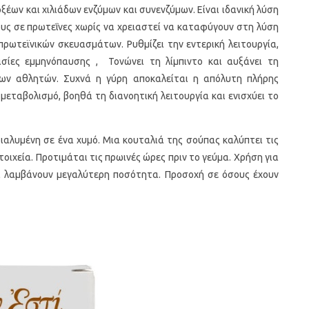
έων και χιλιάδων ενζύμων και συνενζύμων. Είναι ιδανική λύση
ους σε πρωτεΐνες χωρίς να χρειαστεί να καταφύγουν στη λύση
ρωτεϊνικών σκευασμάτων. Ρυθμίζει την εντερική λειτουργία,
σίες εμμηνόπαυσης , Τονώνει τη λίμπιντο και αυξάνει τη
 των αθλητών. Συχνά η γύρη αποκαλείται η απόλυτη πλήρης
 μεταβολισμό, βοηθά τη διανοητική λειτουργία και ενισχύει το
ιαλυμένη σε ένα χυμό. Μια κουταλιά της σούπας καλύπτει τις
τοιχεία. Προτιμάται τις πρωινές ώρες πριν το γεύμα. Χρήση για
να λαμβάνουν μεγαλύτερη ποσότητα. Προσοχή σε όσους έχουν