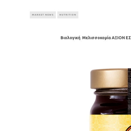
MARKET NEWS
NUTRITION
Βιολογική Μελισσοκομία ΑΞΙΟΝ ΕΣ