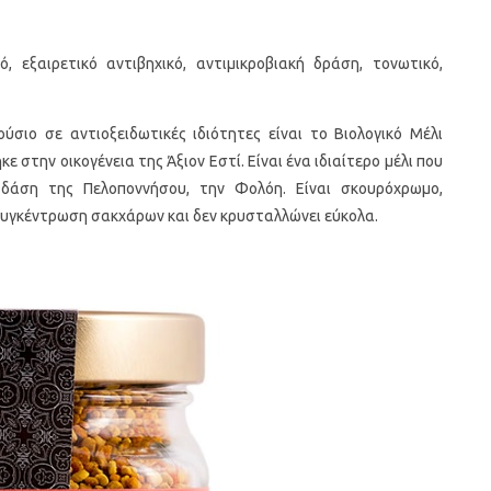
, εξαιρετικό αντιβηχικό, αντιμικροβιακή δράση, τονωτικό,
ούσιο σε αντιοξειδωτικές ιδιότητες είναι το Βιολογικό Μέλι
ε στην οικογένεια της Άξιον Εστί. Είναι ένα ιδιαίτερο μέλι που
δάση της Πελοποννήσου, την Φολόη. Είναι σκουρόχρωμο,
συγκέντρωση σακχάρων και δεν κρυσταλλώνει εύκολα.