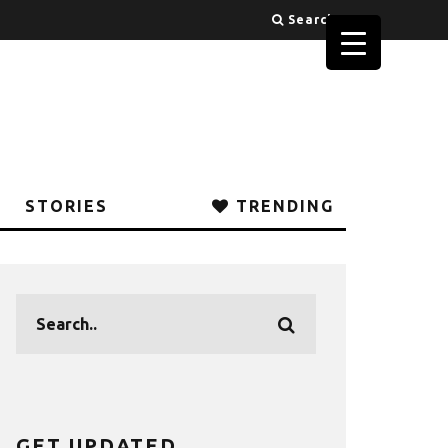
Search
STORIES
TRENDING
GET UPDATED