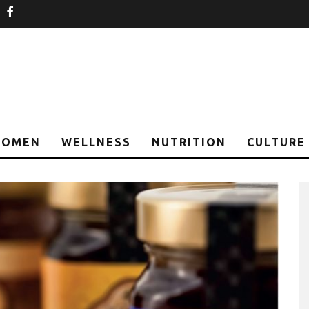
nstagram
facebook
OMEN
WELLNESS
NUTRITION
CULTURE