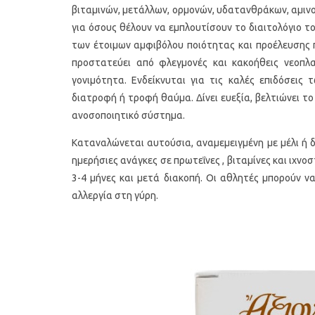
βιταμινών, μετάλλων, ορμονών, υδατανθράκων, αμινοξ
για όσους θέλουν να εμπλουτίσουν το διαιτολόγιο τ
των έτοιμων αμφιβόλου ποιότητας και προέλευσης π
προστατεύει από φλεγμονές και κακοήθεις νεοπλα
γονιμότητα. Ενδείκνυται για τις καλές επιδόσεις
διατροφή ή τροφή θαύμα. Δίνει ευεξία, βελτιώνει το
ανοσοποιητικό σύστημα.
Καταναλώνεται αυτούσια, αναμεμειγμένη με μέλι ή δ
ημερήσιες ανάγκες σε πρωτεΐνες , βιταμίνες και ιχνοσ
3-4 μήνες και μετά διακοπή. Οι αθλητές μπορούν 
αλλεργία στη γύρη.