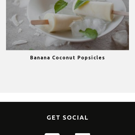
Banana Coconut Popsicles
1
GET SOCIAL