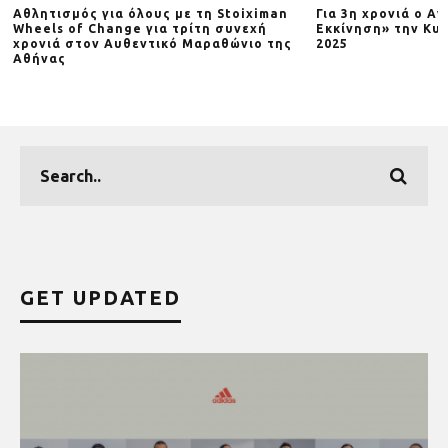
Αθλητισμός για όλους με τη Stoiximan
Για 3η χρονιά o Α
Wheels of Change για τρίτη συνεχή
Εκκίνηση» την Κυρ
χρονιά στον Αυθεντικό Μαραθώνιο της
2025
Αθήνας
GET UPDATED