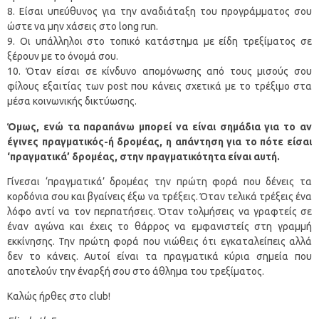
Είσαι υπεύθυνος για την αναδιάταξη του προγράμματος σου
ώστε να μην χάσεις στο long run.
Οι υπάλληλοι στο τοπικό κατάστημα με είδη τρεξίματος σε
ξέρουν με το όνομά σου.
Όταν είσαι σε κίνδυνο απομόνωσης από τους μισούς σου
φίλους εξαιτίας των post που κάνεις σχετικά με το τρέξιμο στα
μέσα κοινωνικής δικτύωσης.
Όμως, ενώ τα παραπάνω μπορεί να είναι σημάδια για το αν
έγινες πραγματικός-ή δρομέας, η απάντηση για το πότε είσαι
‘πραγματικά’ δρομέας, στην πραγματικότητα είναι αυτή.
Γίνεσαι ‘πραγματικά’ δρομέας την πρώτη φορά που δένεις τα
κορδόνια σου και βγαίνεις έξω να τρέξεις. Όταν τελικά τρέξεις ένα
λόφο αντί να τον περπατήσεις. Όταν τολμήσεις να γραφτείς σε
έναν αγώνα και έχεις το θάρρος να εμφανιστείς στη γραμμή
εκκίνησης. Την πρώτη φορά που νιώθεις ότι εγκαταλείπεις αλλά
δεν το κάνεις. Αυτοί είναι τα πραγματικά κύρια σημεία που
αποτελούν την έναρξή σου στο άθλημα του τρεξίματος.
Καλώς ήρθες στο club!