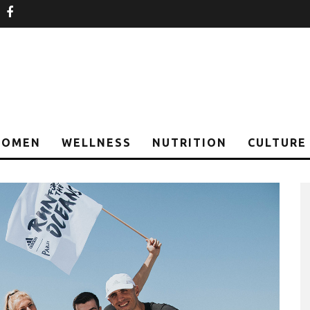
nstagram
facebook
OMEN
WELLNESS
NUTRITION
CULTURE