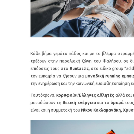
Κάθε βήμα γεμάτο πάθος και με το βλέμμα στραμμέ
τρέξουν στην παραλιακή ζώνη του Φαλήρου, σε δι
επιδόσεις τους στο
Runtastic,
στο ειδικό group “adi
την ευκαιρία να ζήσουν μια
μοναδική
running
εμπει
την ενημέρωση και την κοινωνική ευαισθητοποίηση 
Ταυτόχρονα,
κορυφαίοι Έλληνες αθλητές
αλλά και
μεταδώσουν τη
θετική
ενέργεια
και το
όραμά
τους
είναι και η συμμετοχή του
Νίκου Κακλαμανάκη, Χρυσ