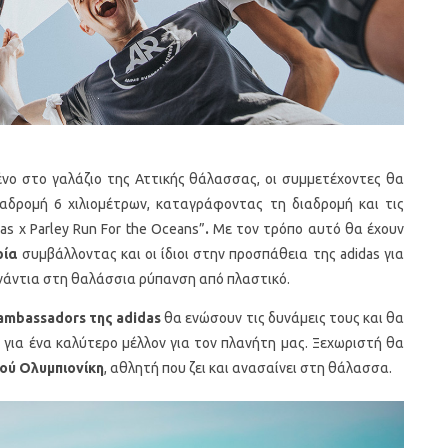
νο στο γαλάζιο της Αττικής θάλασσας, οι συμμετέχοντες θα
αδρομή 6 χιλιομέτρων, καταγράφοντας τη διαδρομή και τις
das x Parley Run For the Oceans”
.
Με τον τρόπο αυτό θα έχουν
ρία
συμβάλλοντας και οι ίδιοι στην προσπάθεια της adidas για
ενάντια στη θαλάσσια ρύπανση από πλαστικό.
ambassadors
της
adidas
θα ενώσουν τις δυνάμεις τους και θα
 για ένα καλύτερο μέλλον για τον πλανήτη μας. Ξεχωριστή θα
ού Ολυμπιονίκη
, αθλητή που ζει και ανασαίνει στη θάλασσα.