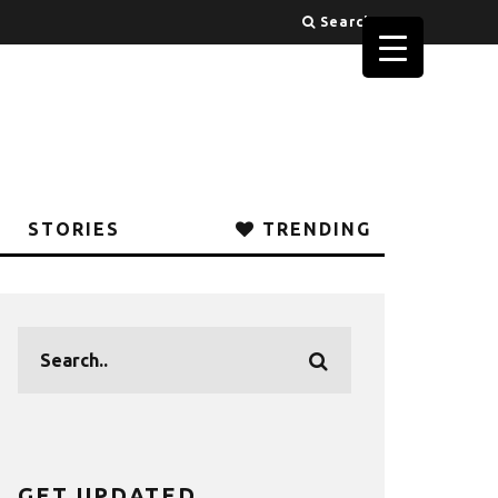
Search
STORIES
TRENDING
GET UPDATED