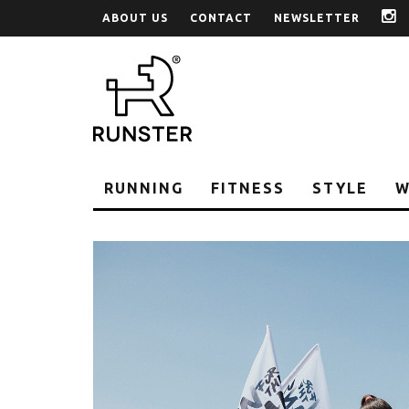
ABOUT US
CONTACT
NEWSLETTER
i
RUNNING
FITNESS
STYLE
W