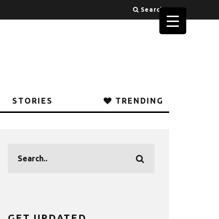
Search
STORIES
TRENDING
GET UPDATED