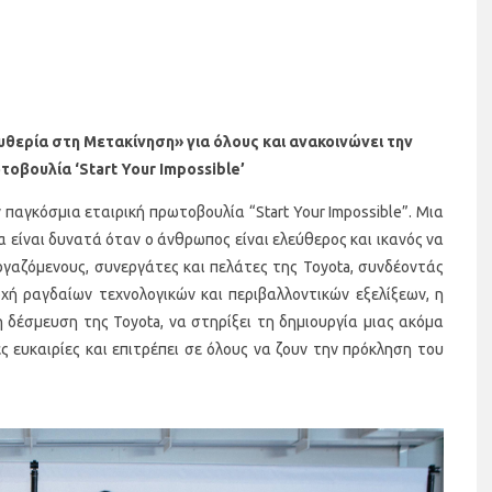
υθερία στη Μετακίνηση» για όλους και ανακοινώνει την
τοβουλία ‘Start Your Impossible’
ν παγκόσμια εταιρική πρωτοβουλία “Start Your Impossible”. Μια
 είναι δυνατά όταν ο άνθρωπος είναι ελεύθερος και ικανός να
εργαζόμενους, συνεργάτες και πελάτες της Toyota, συνδέοντάς
ποχή ραγδαίων τεχνολογικών και περιβαλλοντικών εξελίξεων, η
η δέσμευση της Toyota, να στηρίξει τη δημιουργία μιας ακόμα
ς ευκαιρίες και επιτρέπει σε όλους να ζουν την πρόκληση του