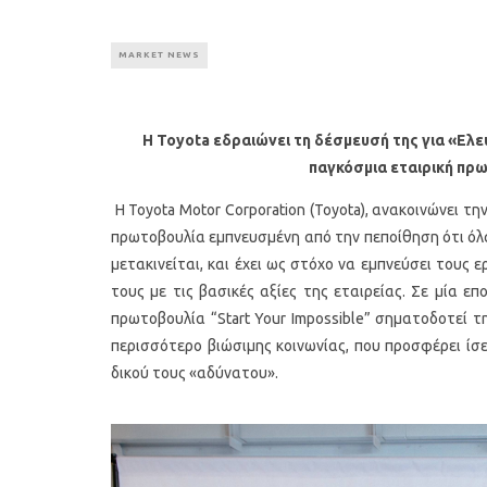
MARKET NEWS
Η Toyota εδραιώνει τη δέσμευσή της για «Ελε
παγκόσμια εταιρική πρω
Η Toyota Motor Corporation (Toyota), ανακοινώνει τη
πρωτοβουλία εμπνευσμένη από την πεποίθηση ότι όλα
μετακινείται, και έχει ως στόχο να εμπνεύσει τους 
τους με τις βασικές αξίες της εταιρείας. Σε μία ε
πρωτοβουλία “Start Your Impossible” σηματοδοτεί τ
περισσότερο βιώσιμης κοινωνίας, που προσφέρει ίσε
δικού τους «αδύνατου».