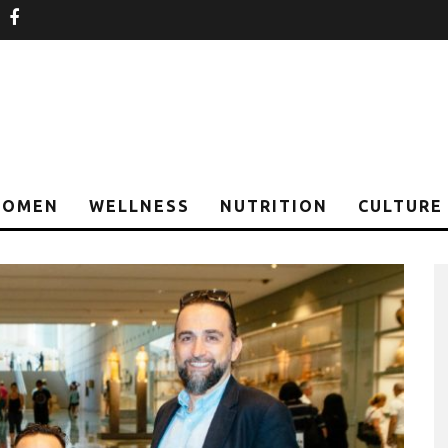
nstagram
facebook
OMEN
WELLNESS
NUTRITION
CULTURE