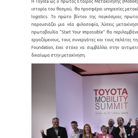
Η Toyota ως ο πρώτος Εταίρος Μετακίνησης (Mobili
ιστορία του θεσμού, θα προσφέρει υπηρεσίες μετακ
logistics. Το πρώτο βίντεο της παγκόσμιας πρωτοβο
παρουσιάζει μια νέα φιλοσοφία, λύσεις μετακίνησ
πρωτοβουλία “Start Your Impossible” θα περιλαμβάν
εργαζόμενους, τους συνεργάτες και τους πελάτες της
Foundation, έχει στόχο να συμβάλλει στην αντιμ
δικαίωμα στην μετακίνηση.