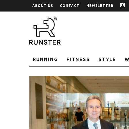
ABOUT US
CONTACT
NEWSLETTER
i
RUNNING
FITNESS
STYLE
W