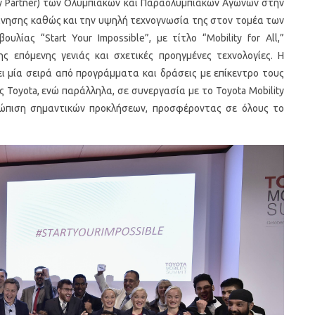
ty Partner) των Ολυμπιακών και Παραολυμπιακών Αγώνων στην
ίνησης καθώς και την υψηλή τεχνογνωσία της στον τομέα των
υλίας “Start Your Impossible”, με τίτλο “Mobility for All,”
ης επόμενης γενιάς και σχετικές προηγμένες τεχνολογίες. Η
ει μία σειρά από προγράμματα και δράσεις με επίκεντρο τους
 Toyota, ενώ παράλληλα, σε συνεργασία με το Toyota Mobility
ετώπιση σημαντικών προκλήσεων, προσφέροντας σε όλους το