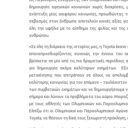
δημιουργία ειρηνικών κοινωνιών χωρίς διακρίσεις
ανάπτυξη μίας αειφόρου κοινωνίας, προωθώντας το
σεβασμός στον άνθρωπο αποτελούν κοινές αξίες για
όλη την υφήλιο με το αίσθημα της φιλίας και της
ανθρώπου.
«Σε όλη τη διάρκεια της ιστορίας μας, η Toyota έκαν
επαναπροσδιορίζοντας συνεχώς την έννοια του α
βρίσκεται σε μία από τις πιο δραματικές περιόδους 
για δημιουργία ακόμα καλύτερων οχημάτων. Εξίσ
μετακίνησης που επιτρέπουν σε όλους να απολαμ
καλύτερης κοινωνίας για τον επόμενο – τουλάχιστον 
των συμβατικών οχημάτων και να δημιουργήσουμε νέ
σήμερα και λύνουν τα προβλήματα του αύριο. Μοιρα
με τους αθλητές των Ολυμπιακών και Παραολυμπιακ
Ελπίζω ότι οι Ολυμπιακοί και Παραολυμπιακοί Αγών
Toyota, να θέσουν τη δική τους ξεχωριστή πρόκληση,