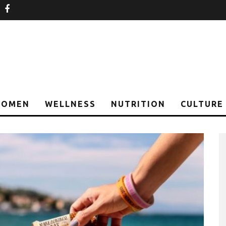
nstagram
facebook
OMEN
WELLNESS
NUTRITION
CULTURE