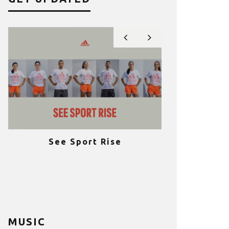
See Sport Rise
Πραγματοποι
e
επιτυχία 
ια
Fitness C
MUSIC