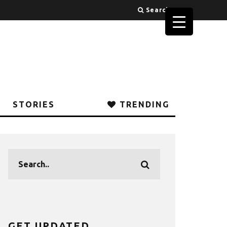
Search
STORIES
TRENDING
GET UPDATED