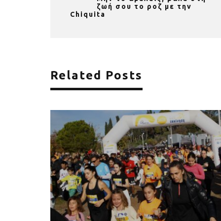
ζωή σου το ροζ με την
Chiquita
Related Posts