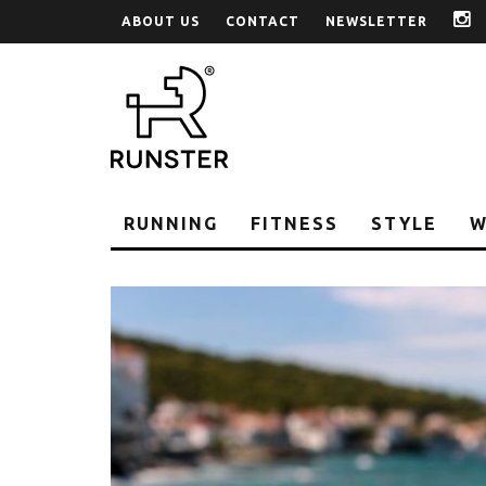
ABOUT US
CONTACT
NEWSLETTER
i
RUNNING
FITNESS
STYLE
W