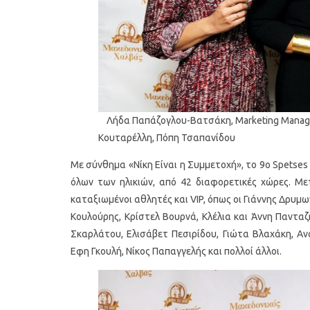
Λήδα Παπάζογλου-Βατσάκη, Marketing Manage
Κουταρέλλη, Πόπη Τσαπανίδου
Με σύνθημα «Νίκη Είναι η Συμμετοχή», το 9ο Spetse
όλων των ηλικιών, από 42 διαφορετικές χώρες. Μ
καταξιωμένοι αθλητές και VIP, όπως οι Γιάννης Δρυ
Κουλούρης, Κρίστελ Βουρνά, Κλέλια και Άννη Παντα
Σκαρλάτου, Ελισάβετ Πεσιρίδου, Γιώτα Βλαχάκη, Α
Εφη Γκουλή, Νίκος Παπαγγελής και πολλοί άλλοι.