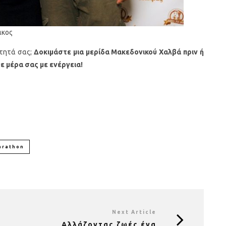
άκος
ότητά σας;
Δοκιμάστε μια μερίδα Μακεδονικού Χαλβά πριν ή
ε μέρα σας με ενέργεια!
arathon
Next Article
Αλλάζοντας ζωές ένα