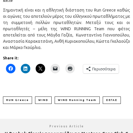
Σημαντική είναι και η αθλητική διάσταση του Run Greece καθώς
οι αγώνες του αποτελούν μέρος του ελληνικού πρωταθλήματος με
τη συμμετοχή πολλών πρωταθλητών. Μεταξύ τους και οι
πρωταθλητές – μέλη της WIND RUNNING Team που φέτος
αποτελείται από τους Μάγδα Γαζέα, Κωνσταντίνα Γιαννοπούλου,
Αναστασία Καρακατσάνη, Ανθή Κυριακοπούλου, Κώστα Γκελαούζο
και Μάρκο Γκούρλια.
Share it:
Περισσότερα
RUN Greece
WIND
WIND Running Team
ΣΕΓΑΣ
Previous Article