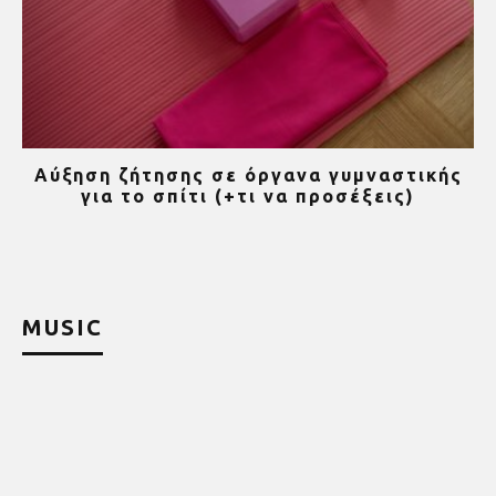
yt
Αύξηση ζήτησης σε όργανα γυμναστικής
για το σπίτι (+τι να προσέξεις)
MUSIC