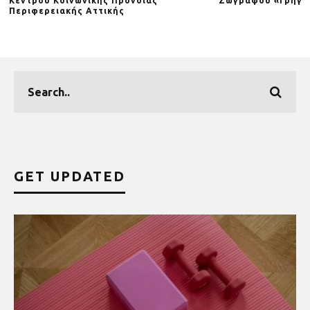
Κέντρου Κοινωνικής Πρόνοιας
Ζωγράφου «Γρηγό
Περιφερειακής Αττικής
GET UPDATED