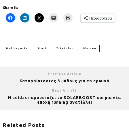
Share it:
Περισσότερα
Multisports
Start
Triathlon
Women
Previous Article
Καταρρίπτοντας 3 μύθους για το πρωινό
Next Article
Η adidas παρουσιάζει το SOLARBOOST και μια νέα
εποχή running ανατέλλει
Related Posts