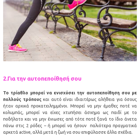
2.Για την αυτοπεποίθησή σου
Το τρίαθλο μπορεί να ενισχύσει την αυτοπεποίθηση σου με
πολλούς τρόπους
και αυτό είναι ιδιαιτέρως αλήθεια για όσους
ήταν αρχικά προκατειλημμένοι. Μπορεί να μην έμαθες ποτέ να
κολυμπάς, μπορεί να είχες χτυπήσει άσχημα ως παιδί με το
ποδήλατο και να μην ένιωσες από τότε ποτέ ξανά το ίδιο άνετα
πάνω στις 2 ρόδες – ή μπορεί να ήσουν παλιότερα πραγματικά
αρκετά active, αλλά μετά η ζωή να σου επιφύλασσε άλλα σχέδια.