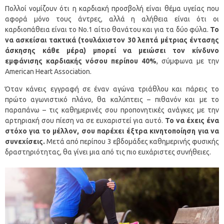
Πολλοί νομίζουν ότι η καρδιακή προσβολή είναι θέμα υγείας που
αφορά μόνο τους άντρες, αλλά η αλήθεια είναι ότι οι
καρδιοπάθεια είναι το Νο.1 αίτιο θανάτου και για τα δύο φύλα.
Το
να ασκείσαι τακτικά (τουλάχιστον 30 λεπτά μέτριας έντασης
άσκησης κάθε μέρα) μπορεί να μειώσει τον κίνδυνο
εμφάνισης καρδιακής νόσου περίπου 40%
, σύμφωνα με την
American Heart Association.
Όταν κάνεις εγγραφή σε έναν αγώνα τριάθλου και πάρεις το
πρώτο αγωνιστικό πλάνο, θα καλύπτεις – πιθανόν και με το
παραπάνω – τις καθημερινές σου προπονητικές ανάγκες με την
αρτηριακή σου πίεση να σε ευχαριστεί για αυτό.
Το να έχεις ένα
στόχο για το μέλλον, σου παρέχει έξτρα κινητοποίηση για να
συνεχίσεις.
Μετά από περίπου 3 εβδομάδες καθημερινής φυσικής
δραστηριότητας, θα γίνει μια από τις πιο ευχάριστες συνήθειες.