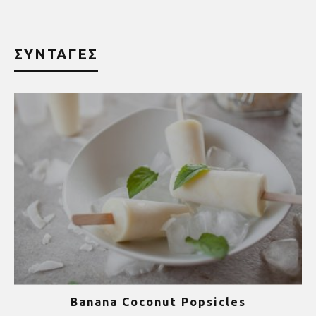
ΣΥΝΤΑΓΕΣ
Banana Coconut Popsicles
1