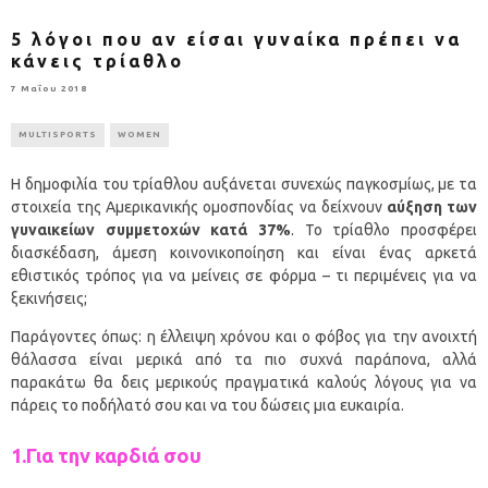
5 λόγοι που αν είσαι γυναίκα πρέπει να
κάνεις τρίαθλο
7 Μαΐου 2018
MULTISPORTS
WOMEN
Η δημοφιλία του τρίαθλου αυξάνεται συνεχώς παγκοσμίως, με τα
στοιχεία της Αμερικανικής ομοσπονδίας να δείχνουν
αύξηση των
γυναικείων συμμετοχών κατά 37%
. Το τρίαθλο προσφέρει
διασκέδαση, άμεση κοινονικοποίηση και είναι ένας αρκετά
εθιστικός τρόπος για να μείνεις σε φόρμα – τι περιμένεις για να
ξεκινήσεις;
Παράγοντες όπως: η έλλειψη χρόνου και ο φόβος για την ανοιχτή
θάλασσα είναι μερικά από τα πιο συχνά παράπονα, αλλά
παρακάτω θα δεις μερικούς πραγματικά καλούς λόγους για να
πάρεις το ποδήλατό σου και να του δώσεις μια ευκαιρία.
1.Για την καρδιά σου