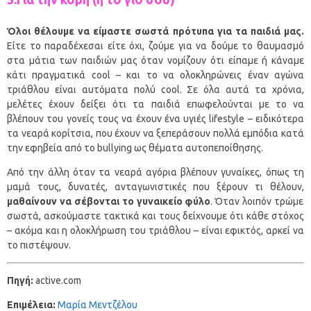
Όλοι θέλουμε να είμαστε σωστά πρότυπα για τα παιδιά μας.
Είτε το παραδέχεσαι είτε όχι, ζούμε για να δούμε το θαυμασμό
στα μάτια των παιδιών μας όταν νομίζουν ότι είπαμε ή κάναμε
κάτι πραγματικά cool – και το να ολοκληρώνεις έναν αγώνα
τριάθλου είναι αυτόματα πολύ cool. Σε όλα αυτά τα χρόνια,
μελέτες έχουν δείξει ότι τα παιδιά επωφελούνται με το να
βλέπουν του γονείς τους να έχουν ένα υγιές lifestyle – ειδικότερα
τα νεαρά κορίτσια, που έχουν να ξεπεράσουν πολλά εμπόδια κατά
την εφηβεία από το bullying ως θέματα αυτοπεποίθησης.
Από την άλλη όταν τα νεαρά αγόρια βλέπουν γυναίκες, όπως τη
μαμά τους, δυνατές, ανταγωνιστικές που ξέρουν τι θέλουν,
μαθαίνουν να σέβονται το γυναικείο φύλο
. Όταν λοιπόν τρώμε
σωστά, ασκούμαστε τακτικά και τους δείχνουμε ότι κάθε στόχος
– ακόμα και η ολοκλήρωση του τριάθλου – είναι εφικτός, αρκεί να
το πιστέψουν.
Πηγή:
active.com
Επιμέλεια:
Μαρία Μεντζέλου