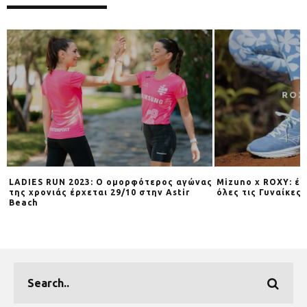
LADIES RUN 2023: Ο ομορφότερος αγώνας
Mizuno x ROXY: έν
Y
της χρονιάς έρχεται 29/10 στην Astir
όλες τις Γυναίκες
Beach