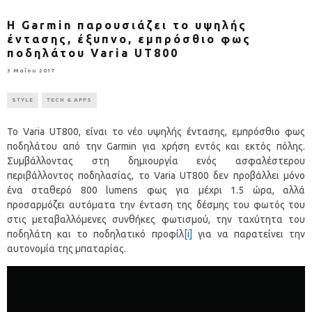
Η Garmin παρουσιάζει το υψηλής
έντασης, έξυπνο, εμπρόσθιο φως
ποδηλάτου Varia UT800
3 Μαΐου 2017
STYLE
TECH & APPS
Το Varia UT800, είναι το νέο υψηλής έντασης, εμπρόσθιο φως
ποδηλάτου από την Garmin για χρήση εντός και εκτός πόλης.
Συμβάλλοντας στη δημιουργία ενός ασφαλέστερου
περιβάλλοντος ποδηλασίας, το Varia UT800 δεν προβάλλει μόνο
ένα σταθερό 800 lumens φως για μέχρι 1.5 ώρα, αλλά
προσαρμόζει αυτόματα την ένταση της δέσμης του φωτός του
στις μεταβαλλόμενες συνθήκες φωτισμού, την ταχύτητα του
ποδηλάτη και το ποδηλατικό προφίλ
[i]
για να παρατείνει την
αυτονομία της μπαταρίας.