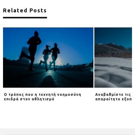
Related Posts
Ο τρόπος που η τεχνητή νοημοσύνη
Αναβαθμίστε τις β
επιδρά στον αθλητισμό
απαραίτητο εξοπλ