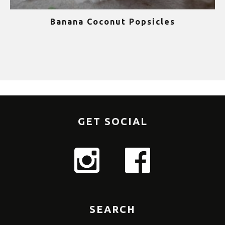
Banana Coconut Popsicles
1
GET SOCIAL
SEARCH