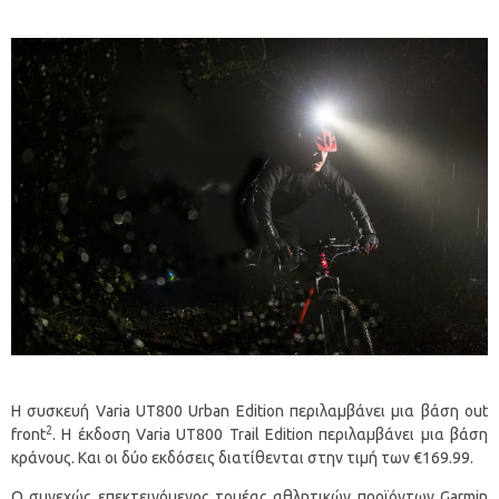
Η συσκευή Varia UT800 Urban Edition περιλαμβάνει μια βάση out
2
front
. Η έκδοση Varia UT800 Trail Edition περιλαμβάνει μια βάση
κράνους. Και οι δύο εκδόσεις διατίθενται στην τιμή των €169.99.
Ο συνεχώς επεκτεινόμενος τομέας αθλητικών προϊόντων Garmin