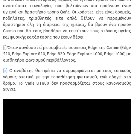
αναπτύσσει τεχνολογίες που βελτιώνουν και προάγουν έναν
υγιεινό και δραστήριο τρόπο ζωής. Οι χρήστες, είτε είναι δρομείς,
ποδηλάτες, τριαθλητές είτε απλά θέλουν να παραμένουν
δραστήριοι όλη τη διάρκεια της ημέρας, θα βρουν ένα προϊόν
Garmin που θα τους βοηθήσει να επιτύχουν τους στόχους υγείας
και φυσικής κατάστασης που έχουν θέσει.
[i]
Όταν συνδυαστεί με συμβατές συσκευές Edge της Garmin (Edge
520, Edge Explore 820, Edge 820. Edge Explore 1000, Edge 1000) με
αισθητήρα φωτισμού περιβάλλοντος.
[ii]
Ο αναβάτης θα πρέπει να συμμορφώνεται με τους τοπικούς
νόμους σχετικά με την τοποθέτηση φωτισμού, ενώ οδηγεί στο
δρόμο. Το Varia UT800 δεν προσαρμόζεται στους κανονισμούς
StVZO.