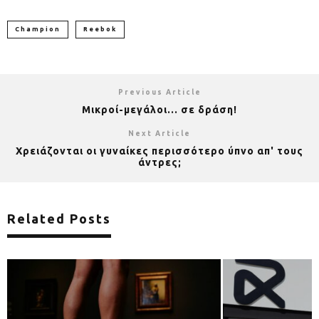
Champion
Reebok
Previous Article
Μικροί-μεγάλοι… σε δράση!
Next Article
Χρειάζονται οι γυναίκες περισσότερο ύπνο απ' τους
άντρες;
Related Posts