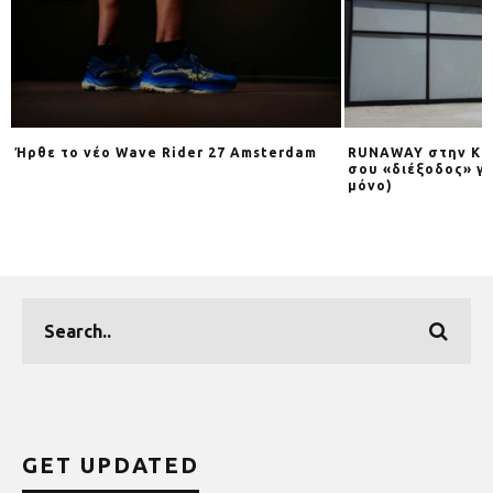
Ήρθε το νέο Wave Rider 27 Amsterdam
RUNAWAY στην Κηφ
σου «διέξοδος» γι
μόνο)
GET UPDATED