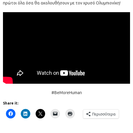
πρώτοι όλα όσα θα ακολουθήσουν με τον χρυσό Ολυμπιονίκη!
#BeMoreHuman
Share it:
Περισσότερα