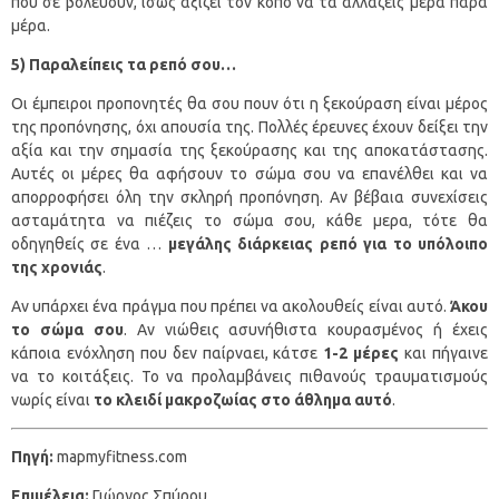
που σε βολεύουν, ίσως αξίζει τον κόπο να τα αλλάζεις μέρα παρά
μέρα.
5) Παραλείπεις τα ρεπό σου…
Οι έμπειροι προπονητές θα σου πουν ότι η ξεκούραση είναι μέρος
της προπόνησης, όχι απουσία της. Πολλές έρευνες έχουν δείξει την
αξία και την σημασία της ξεκούρασης και της αποκατάστασης.
Αυτές οι μέρες θα αφήσουν το σώμα σου να επανέλθει και να
απορροφήσει όλη την σκληρή προπόνηση. Αν βέβαια συνεχίσεις
ασταμάτητα να πιέζεις το σώμα σου, κάθε μερα, τότε θα
οδηγηθείς σε ένα …
μεγάλης διάρκειας ρεπό για το υπόλοιπο
της χρονιάς
.
Αν υπάρχει ένα πράγμα που πρέπει να ακολουθείς είναι αυτό.
Άκου
το σώμα σου
. Αν νιώθεις ασυνήθιστα κουρασμένος ή έχεις
κάποια ενόχληση που δεν παίρναει, κάτσε
1-2 μέρες
και πήγαινε
να το κοιτάξεις. Το να προλαμβάνεις πιθανούς τραυματισμούς
νωρίς είναι
το κλειδί μακροζωίας στο άθλημα αυτό
.
Πηγή:
mapmyfitness.com
Επιμέλεια:
Γιώργος Σπύρου