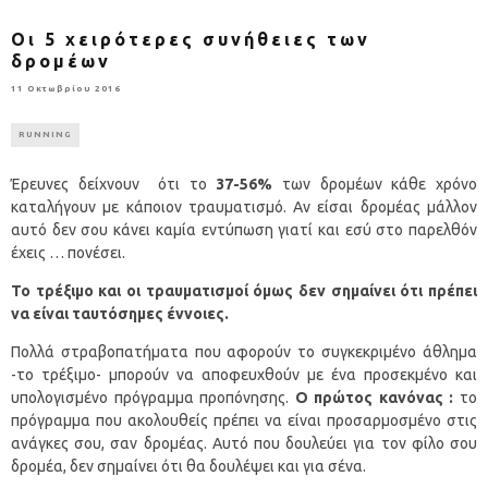
Οι 5 χειρότερες συνήθειες των
δρομέων
11 Οκτωβρίου 2016
RUNNING
Έρευνες δείχνουν ότι το
37-56%
των δρομέων κάθε χρόνο
καταλήγουν με κάποιον τραυματισμό. Αν είσαι δρομέας μάλλον
αυτό δεν σου κάνει καμία εντύπωση γιατί και εσύ στο παρελθόν
έχεις … πονέσει.
Το τρέξιμο και οι τραυματισμοί όμως δεν σημαίνει ότι πρέπει
να είναι ταυτόσημες έννοιες.
Πολλά στραβοπατήματα που αφορούν το συγκεκριμένο άθλημα
-το τρέξιμο- μπορούν να αποφευχθούν με ένα προσεκμένο και
υπολογισμένο πρόγραμμα προπόνησης.
Ο πρώτος κανόνας :
το
πρόγραμμα που ακολουθείς πρέπει να είναι προσαρμοσμένο στις
ανάγκες σου, σαν δρομέας. Αυτό που δουλεύει για τον φίλο σου
δρομέα, δεν σημαίνει ότι θα δουλέψει και για σένα.