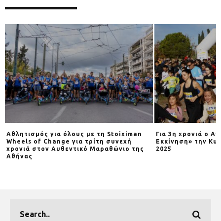
Αθλητισμός για όλους με τη Stoiximan
Για 3η χρονιά o Α
Wheels of Change για τρίτη συνεχή
Εκκίνηση» την Κυρ
χρονιά στον Αυθεντικό Μαραθώνιο της
2025
Αθήνας