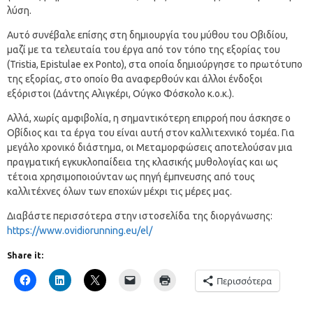
λύση.
Αυτό συνέβαλε επίσης στη δημιουργία του μύθου του Οβιδίου,
μαζί με τα τελευταία του έργα από τον τόπο της εξορίας του
(Tristia, Epistulae ex Ponto), στα οποία δημιούργησε το πρωτότυπο
της εξορίας, στο οποίο θα αναφερθούν και άλλοι ένδοξοι
εξόριστοι (Δάντης Αλιγκέρι, Ούγκο Φόσκολο κ.ο.κ.).
Αλλά, χωρίς αμφιβολία, η σημαντικότερη επιρροή που άσκησε ο
Οβίδιος και τα έργα του είναι αυτή στον καλλιτεχνικό τομέα. Για
μεγάλο χρονικό διάστημα, οι Μεταμορφώσεις αποτελούσαν μια
πραγματική εγκυκλοπαίδεια της κλασικής μυθολογίας και ως
τέτοια χρησιμοποιούνταν ως πηγή έμπνευσης από τους
καλλιτέχνες όλων των εποχών μέχρι τις μέρες μας.
Διαβάστε περισσότερα στην ιστοσελίδα της διοργάνωσης:
https://www.ovidiorunning.eu/el/
Share it:
Περισσότερα