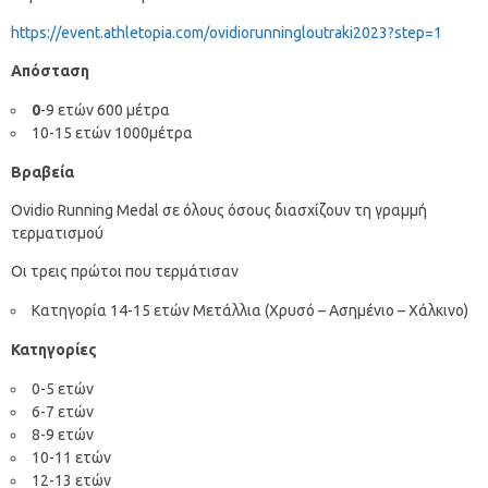
https://event.athletopia.com/ovidiorunningloutraki2023?step=1
Απόσταση
0
-9 ετών 600 μέτρα
10-15 ετών 1000μέτρα
Βραβεία
Ovidio Running Medal σε όλους όσους διασχίζουν τη γραμμή
τερματισμού
Οι τρεις πρώτοι που τερμάτισαν
Κατηγορία 14-15 ετών Μετάλλια (Χρυσό – Ασημένιο – Χάλκινο)
Κατηγορίες
0-5 ετών
6-7 ετών
8-9 ετών
10-11 ετών
12-13 ετών