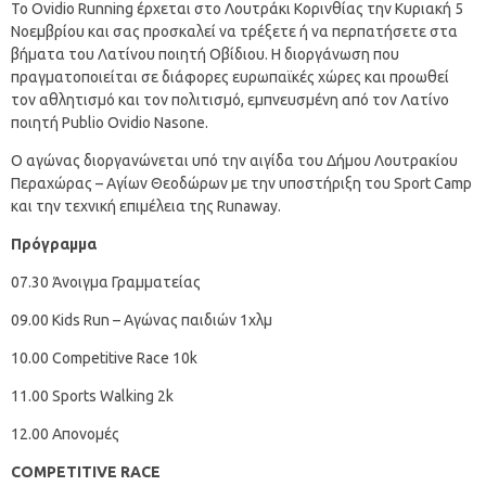
Το Ovidio Running έρχεται στο Λουτράκι Κορινθίας την Κυριακή 5
Νοεμβρίου και σας προσκαλεί να τρέξετε ή να περπατήσετε στα
βήματα του Λατίνου ποιητή Οβίδιου. Η διοργάνωση που
πραγματοποιείται σε διάφορες ευρωπαϊκές χώρες και προωθεί
τον αθλητισμό και τον πολιτισμό, εμπνευσμένη από τον Λατίνο
ποιητή Publio Ovidio Nasone.
Ο αγώνας διοργανώνεται υπό την αιγίδα του Δήμου Λουτρακίου
Περαχώρας – Αγίων Θεοδώρων με την υποστήριξη του Sport Camp
και την τεχνική επιμέλεια της Runaway.
Πρόγραμμα
07.30 Άνοιγμα Γραμματείας
09.00 Kids Run – Αγώνας παιδιών 1χλμ
10.00 Competitive Race 10k
11.00 Sports Walking 2k
12.00 Απονομές
COMPETITIVE
RACE