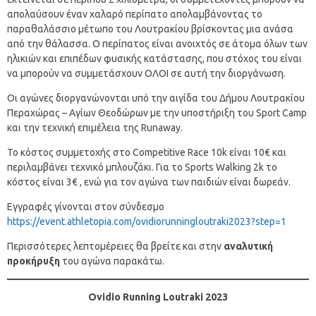
απολαύσουν έναν χαλαρό περίπατο απολαμβάνοντας το
παραθαλάσσιο μέτωπο του Λουτρακίου βρίσκοντας μια ανάσα
από την θάλασσα. Ο περίπατος είναι ανοιχτός σε άτομα όλων των
ηλικιών και επιπέδων φυσικής κατάστασης, που στόχος του είναι
να μπορούν να συμμετάσχουν ΟΛΟΙ σε αυτή την διοργάνωση.
Οι αγώνες διοργανώνονται υπό την αιγίδα του Δήμου Λουτρακίου
Περαχώρας – Αγίων Θεοδώρων με την υποστήριξη του Sport Camp
και την τεχνική επιμέλεια της Runaway.
Το κόστος συμμετοχής στο Competitive Race 10k είναι 10€ και
περιλαμβάνει τεχνικό μπλουζάκι. Για το Sports Walking 2k το
κόστος είναι 3€ , ενώ για τον αγώνα των παιδιών είναι δωρεάν.
Εγγραφές γίνονται στον σύνδεσμο
https://event.athletopia.com/ovidiorunningloutraki2023?step=1
Περισσότερες λεπτομέρειες θα βρείτε και στην
αναλυτική
προκήρυξη
του αγώνα παρακάτω.
Ovidio Running Loutraki 2023