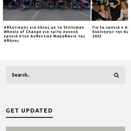
Αθλητισμός για όλους με τη Stoiximan
Για 3η χρονιά o Α
Wheels of Change για τρίτη συνεχή
Εκκίνηση» την Κυρ
χρονιά στον Αυθεντικό Μαραθώνιο της
2025
Αθήνας
GET UPDATED