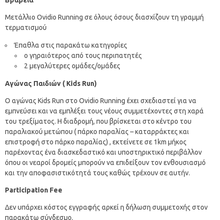
Βραβεία
Μετάλλιο Ovidio Running σε όλους όσους διασχίζουν τη γραμμή
τερματισμού
Έπαθλα στις παρακάτω κατηγορίες
ο γηραιότερος από τους περιπατητές
2 μεγαλύτερες ομάδες/ομάδες
Αγώνας Παιδιών ( Kids Run)
Ο αγώνας Kids Run στο Ovidio Running έχει σχεδιαστεί για να
εμπνεύσει και να εμπλέξει τους νέους συμμετέχοντες στη χαρά
του τρεξίματος. Η διαδρομή, που βρίσκεται στο κέντρο του
παραλιακού μετώπου ( πάρκο παραλίας – καταρράκτες και
επιστροφή στο πάρκο παραλίας) , εκτείνετε σε 1km μήκος
παρέχοντας ένα διασκεδαστικό και υποστηρικτικό περιβάλλον
όπου οι νεαροί δρομείς μπορούν να επιδείξουν τον ενθουσιασμό
και την αποφασιστικότητά τους καθώς τρέχουν σε αυτήν.
Participation
Fee
Δεν υπάρχει κόστος εγγραφής αρκεί η δήλωση συμμετοχής στον
παρακάτω σύνδεσμο.