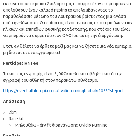
εκτείνεται σε περίπου 2 χιλιόμετρα, οι συμμετέχοντες μπορούν να
απολαύσουν έναν χαλαρό περίπατο απολαμβάνοντας το
παραθαλάσσιο μέτωπο του Λουτρακίου βρίσκοντας μια ανάσα
από την θάλασσα. Ο περίπατος είναι ανοιχτός σε άτομα όλων των
ηλικιών και επιπέδων φυσικής κατάστασης, που στόχος του είναι
να μπορούν να συμμετάσχουν ΟΛΟΙ σε αυτή την διοργάνωση.
Έτσι, αν θέλετε να έρθετε μαζί μας και να ζήσετε μια νέα εμπειρία,
μη διστάσετε να εγγραφείτε!
Participation
Fee
Το κόστος εγγραφής είναι 3
,00€
και θα καταβληθεί κατά την
εγγραφή του αθλητή στον παρακάτω σύνδεσμο.
https://event.athletopia.com/ovidiorunningloutraki2023?step=1
Απόσταση
2km
Race kit
Μπλουζάκι – dry fit διοργάνωσης Ovidio Running