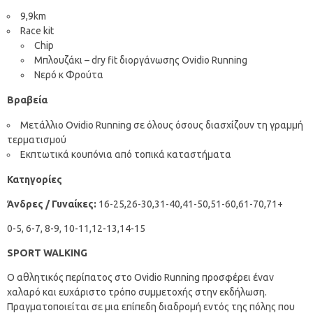
9,9km
Race kit
Chip
Μπλουζάκι – dry fit διοργάνωσης Ovidio Running
Νερό κ Φρούτα
Βραβεία
Μετάλλιο Ovidio Running σε όλους όσους διασχίζουν τη γραμμή
τερματισμού
Εκπτωτικά κουπόνια από τοπικά καταστήματα
Κατηγορίες
Άνδρες / Γυναίκες:
16-25,26-30,31-40,41-50,51-60,61-70,71+
0-5, 6-7, 8-9, 10-11,12-13,14-15
SPORT WALKING
Ο αθλητικός περίπατος στο Ovidio Running προσφέρει έναν
χαλαρό και ευχάριστο τρόπο συμμετοχής στην εκδήλωση.
Πραγματοποιείται σε μια επίπεδη διαδρομή εντός της πόλης που