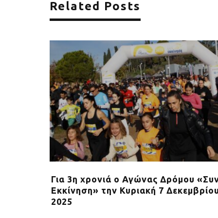
Related Posts
Stoiximan
Για 3η χρονιά o Αγώνας Δρόμου «Συ
 συνεχή
Εκκίνηση» την Κυριακή 7 Δεκεμβρίο
αθώνιο της
2025