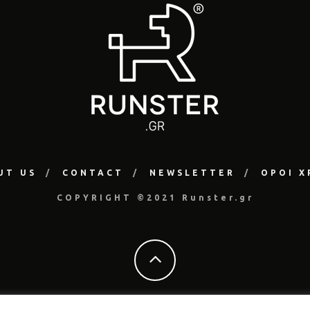
UT US
CONTACT
NEWSLETTER
ΟΡΟΙ Χ
COPYRIGHT ©2021 Runster.gr