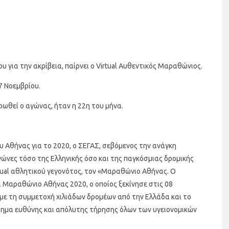
 για την ακρίβεια, παίρνει ο Virtual Αυθεντικός Μαραθώνιος.
7 Νοεμβρίου.
ρωθεί ο αγώνας, ήταν η 22η του μήνα.
Αθήνας για το 2020, ο ΣΕΓΑΣ, σεβόμενος την ανάγκη
νες τόσο της Ελληνικής όσο και της παγκόσμιας δρομικής
tual αθλητικού γεγονότος, τον «Μαραθώνιο Αθήνας. Ο
ual Μαραθώνιο Αθήνας 2020, ο οποίος ξεκίνησε στις 08
 με τη συμμετοχή χιλιάδων δρομέων από την Ελλάδα και το
σθημα ευθύνης και απόλυτης τήρησης όλων των υγειονομικών