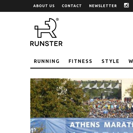
ABOUT US
CONTACT
NEWSLETTER
i
RUNNING
FITNESS
STYLE
W