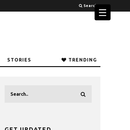
Search
STORIES
TRENDING
GET UPDATED