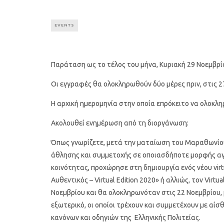
EVENTS
Παράταση ως το τέλος του μήνα, Κυριακή 29 Νοεμβρίου
Οι εγγραφές θα ολοκληρωθούν δύο μέρες πριν, στις 2
Η αρχική ημερομηνία στην οποία επρόκειτο να ολοκλη
Ακολουθεί ενημέρωση από τη διοργάνωση:
Όπως γνωρίζετε, μετά την ματαίωση του Μαραθωνίου 
άθλησης και συμμετοχής σε οποιασδήποτε μορφής αγώ
κοινότητας, προχώρησε στη δημιουργία ενός νέου vir
Αυθεντικός – Virtual Edition 2020» ή αλλιώς, τον Virt
Νοεμβρίου και θα ολοκληρωνόταν στις 22 Νοεμβρίου,
εξωτερικό, οι οποίοι τρέχουν και συμμετέχουν με αί
κανόνων και οδηγιών της Ελληνικής Πολιτείας.