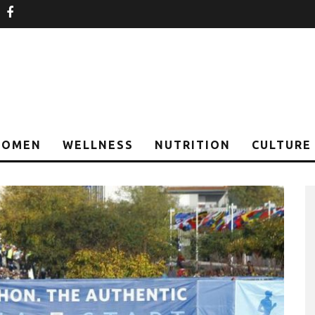
nstagram
facebook
OMEN
WELLNESS
NUTRITION
CULTURE