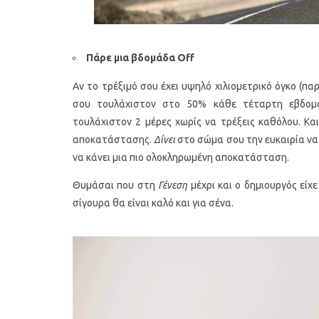
Πάρε
μια
βδομάδα
Off
Αν το τρέξιμό σου έχει υψηλό χιλιομετρικό όγκο (π
σου τουλάχιστον στο 50% κάθε τέταρτη εβδομά
τουλάχιστον 2 μέρες χωρίς να τρέξεις καθόλου. Κ
αποκατάστασης.
Δίνει
στο σώμα σου την ευκαιρία να
να κάνει μια πιο ολοκληρωμένη αποκατάσταση.
Θυμάσαι που στη
Γένεση
μέχρι και ο δημιουργός εί
σίγουρα θα είναι καλό και για σένα.