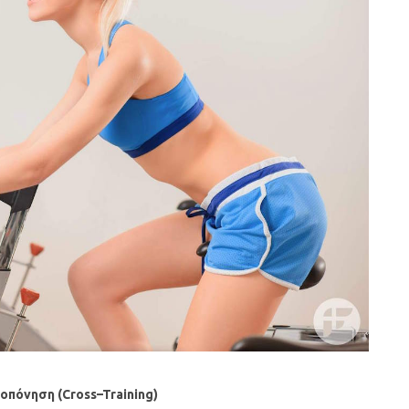
οπόνηση (
Cross
–
Training
)