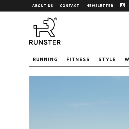
ABOUT US
CONTACT
NEWSLETTER
i
RUNNING
FITNESS
STYLE
W