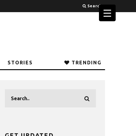
Search
STORIES
TRENDING
GET UPDATED