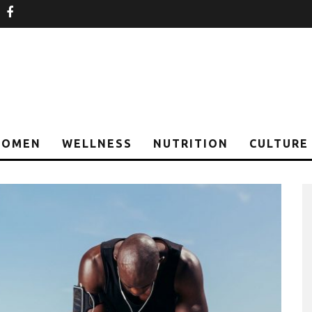
nstagram
facebook
OMEN
WELLNESS
NUTRITION
CULTURE