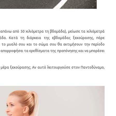
αραπάνω από 50 χιλιόμετρα τη βδομάδα), μείωσε τα χιλιόμετρά
δα. Κατά τη διάρκεια της εβδομάδας ξεκούρασης, πάρε
αι το μυαλό σου και το σώμα σου θα εκτιμήσουν την περίοδο
 απορροφήσει τα ερεθίσματα της προπόνησης και να μπορέσει
χε μέρα ξεκούρασης; Αν αυτό λειτουργούσε στον Παντοδύναμο,