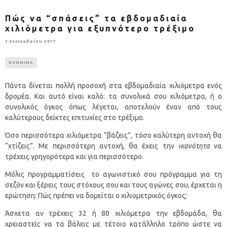
Πώς να “σπάσεις” τα εβδομαδιαία
χιλιόμετρα για εξυπνότερο τρέξιμο
5 Σεπτεμβρίου 2017
RUNNING
Πάντα δίνεται πολλή προσοχή στα εβδομαδιαία χιλιόμετρα ενός
δρομέα. Και αυτό είναι καλό: τα συνολικά σου χιλιόμετρα, ή ο
συνολικός όγκος όπως λέγεται, αποτελούν έναν από τους
καλύτερους δείκτες επιτυχίες στο τρέξιμο.
Όσο περισσότερα χιλιόμετρα “βάζεις”, τόσο καλύτερη αντοχή θα
“χτίζεις”. Με περισσότερη αντοχή, θα έχεις την
ικανότητα
να
τρέχεις γρηγορότερα και για περισσότερο.
Μόλις προγραμματίσεις το αγωνιστικό σου πρόγραμμα για τη
σεζόν και ξέρεις τους στόχους σου και τους αγώνες σου, έρχεται η
ερώτηση: Πώς πρέπει να δομείται ο χιλιομετρικός όγκος;
Άσχετα αν τρέχεις 32 ή 80 χιλιόμετρα την εβδομάδα, θα
χρειαστείς να τα βάλεις με τέτοιο κατάλληλο τρόπο ώστε να