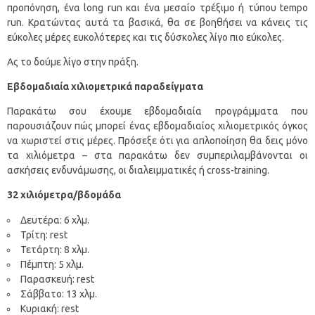
προπόνηση, ένα long run και ένα μεσαίο τρέξιμο ή τύπου tempo
run. Κρατώντας αυτά τα βασικά, θα σε βοηθήσει να κάνεις τις
εύκολες μέρες ευκολότερες και τις δύσκολες λίγο πιο εύκολες.
Ας το δούμε λίγο στην πράξη.
Εβδομαδιαία χιλιομετρικά παραδείγματα
Παρακάτω σου έχουμε εβδομαδιαία προγράμματα που
παρουσιάζουν πώς μπορεί ένας εβδομαδιαίος χιλιομετρικός όγκος
να χωριστεί στις μέρες. Πρόσεξε ότι για απλοποίηση θα δεις μόνο
τα χιλιόμετρα – στα παρακάτω δεν συμπεριλαμβάνονται οι
ασκήσεις ενδυνάμωσης, οι διαλειμματικές ή cross-training.
32 χιλιόμετρα/βδομάδα
Δευτέρα: 6 χλμ.
Τρίτη: rest
Τετάρτη: 8 χλμ.
Πέμπτη: 5 χλμ.
Παρασκευή: rest
Σάββατο: 13 χλμ.
Κυριακή: rest