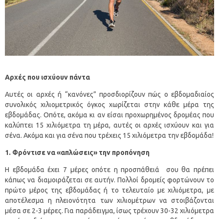
Αρχές που ισχύουν πάντα
Αυτές οι αρχές ή “κανόνες” προσδιορίζουν πώς ο εβδομαδιαίος
συνολικός χιλιομετρικός όγκος χωρίζεται στην κάθε μέρα της
εβδομάδας. Οπότε, ακόμα κι αν είσαι προχωρημένος δρομέας που
καλύπτει 15 χιλιόμετρα τη μέρα, αυτές οι αρχές ισχύουν και για
σένα. Ακόμα και για σένα που τρέχεις 15 χιλιόμετρα την εβδομάδα!
1. Φρόντισε να «απλώσεις» την προπόνηση
Η εβδομάδα έχει 7 μέρες οπότε η προσπάθειά σου θα πρέπει
κάπως να διαμοιράζεται σε αυτήν. Πολλοί δρομείς φορτώνουν το
πρώτο μέρος της εβδομάδας ή το τελευταίο με χιλιόμετρα, με
αποτέλεσμα η πλειονότητα των χιλιομέτρων να στοιβάζονται
μέσα σε 2-3 μέρες. Για παράδειγμα, ίσως τρέχουν 30-32 χιλιόμετρα