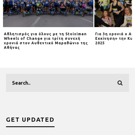
Αθλητισμός για όλους με τη Stoiximan
Για 3η χρονιά o Α
Wheels of Change για τρίτη συνεχή
Εκκίνηση» την Κυρ
χρονιά στον Αυθεντικό Μαραθώνιο της
2025
Αθήνας
GET UPDATED