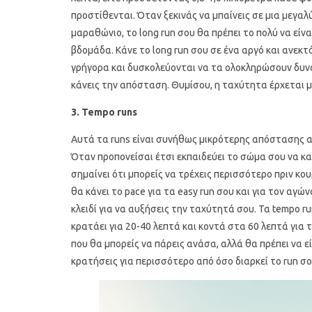
προστίθενται. Όταν ξεκινάς να μπαίνεις σε μια μεγα
μαραθώνιο, το long run σου θα πρέπει το πολύ να εί
βδομάδα. Κάνε το long run σου σε ένα αργό και ανεκτ
γρήγορα και δυσκολεύονται να τα ολοκληρώσουν δυν
κάνεις την απόσταση. Θυμίσου, η ταχύτητα έρχεται μ
3.
Tempo
runs
Αυτά τα runs είναι συνήθως μικρότερης απόστασης 
Όταν προπονείσαι έτσι εκπαιδεύει το σώμα σου να καθ
σημαίνει ότι μπορείς να τρέχεις περισσότερο πριν κο
θα κάνει το pace για τα easy run σου και για τον αγώ
κλειδί για να αυξήσεις την ταχύτητά σου. Τα tempo ru
κρατάει για 20-40 λεπτά και κοντά στα 60 λεπτά για τ
που θα μπορείς να πάρεις ανάσα, αλλά θα πρέπει να εί
κρατήσεις για περισσότερο από όσο διαρκεί το run σο