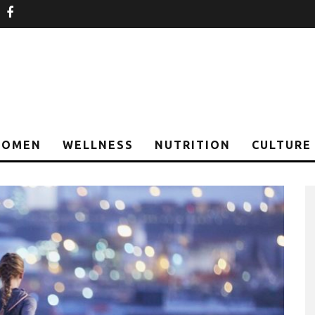
nstagram
facebook
OMEN
WELLNESS
NUTRITION
CULTURE