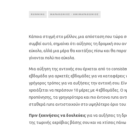
RUNNING
ΜΑΡΑΘΩΝΙΟΣ - ΗΜΙΜΑΡΑΘΩΝΙΟΣ
Κάποια στιγμή στο μέλλον, μια απόσταση που τώρα σο
συμβεί αυτό, σημαίνει ότι αύξησες τη δρομική σου α
εύκολο, αλλά μια μέρα θα κοιτάξεις πίσω και θα πα
γίνονται πολύ πιο εύκολα.
Μια αύξηση της αντοχής σου έρχεται από το consisten
εβδομάδα για αρκετές εβδομάδες για να καταφέρεις ν
γρήγορος τρόπος για να αυξήσεις την αντοχή σου. Εί
χρειάζεται να περάσουν 10 μέρες με 4 εβδομάδες. Ο 
προπόνησης, τα γρηγορότερα και πιο έντονα runs αντ
σταθερά runs αντιστοιχούν στο υψηλότερο όριο του 
Πριν ξεκινήσεις να δουλεύεις
για να αυξήσεις τη δρο
της τωρινής αερόβιας βάσης σου και να χτίσεις πάνω