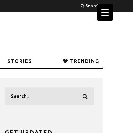
Search
STORIES
TRENDING
GET UPDATED