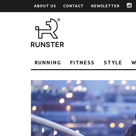
ABOUT US
CONTACT
NEWSLETTER
i
RUNNING
FITNESS
STYLE
W