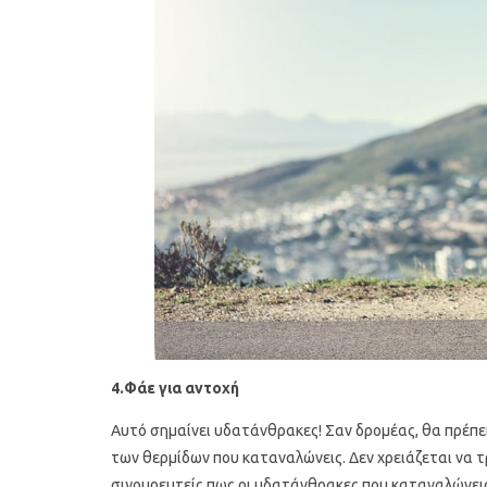
4.Φάε για αντοχή
Αυτό σημαίνει υδατάνθρακες! Σαν δρομέας, θα πρέπε
των θερμίδων που καταναλώνεις. Δεν χρειάζεται να τ
σιγουρευτείς πως οι υδατάνθρακες που καταναλώνεις 