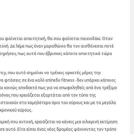
υ φαίνεται απαιτητική, θα σου φαίνεται παιχνιδάκι. Όταν
ντοχή. Δε λέμε πως έναν μαραθώνιο θα τον αισθάνεσαι ποτέ
ρατηρήσεις πως αυτά που έβρισκες κάποτε απαιτητικά τώρα
cy, που αυτό σημαίνει να τρέχεις αρκετές μέρες την
α φτάσεις σε ένα καλό επίπεδο fitness -δεν υπάρχει κάποιος
ναι κοινώς αποδεκτό πως για να επωφεληθείς από ένα τρέξιμο
χρόνος που χρειάζεται εξαρτάται από τον τύπο της
ιστοιχούν στο χαμηλότερο όριο του εύρους και με τα μεγάλα
χρονικού εύρους.
μική σου αντοχή, χρειάζεται να κάνεις μια ειλικρινή εκτίμηση
 σε αυτό. Είτε είσαι ένας νέος δρομέας ψάχνοντας τον τρόπο