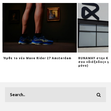
Ήρθε το νέο Wave Rider 27 Amsterdam
RUNAWAY στην Κηφ
σου «διέξοδος» γι
μόνο)