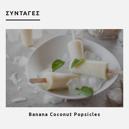
ΣΥΝΤΑΓΕΣ
Banana Coconut Popsicles
1