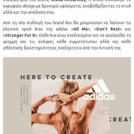
κορυφαίο design με δροσερά υφάσματα, αναβαθμίζοντας το στυλ
αλλά και την απόδοση σου.
Από τη νέα συλλογή του brand δεν θα μπορούσαν να λείπουν τα
κλασικά sport bras της adidas «
Α
ll
Me
», «
Don
’
t
Rest
» και
«
Stronger
For
It
». Κάθε bra είναι σχεδιασμένο για να ακολουθεί τη
γραμμή και τις ανάγκες κάθε σωματότυπου αλλά και κάθε
αθλητικής δραστηριότητας ανεξάρτητα από την έντασή της.