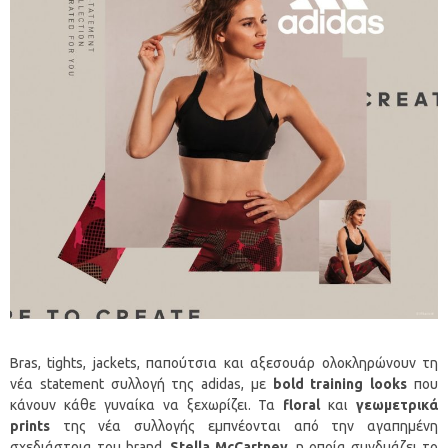
Bras, tights, jackets, παπούτσια και αξεσουάρ ολοκληρώνουν τη
νέα statement συλλογή της adidas, με
bold
training
looks
που
κάνουν κάθε γυναίκα να ξεχωρίζει. Τα
floral
και
γεωμετρικά
prints
της νέα συλλογής εμπνέονται από την αγαπημένη
σχεδιάστρια του brand,
Stella
McCartney
, η οποία συνδυάζει το