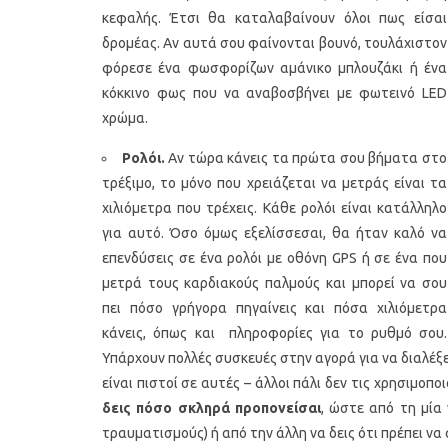
κεφαλής. Έτσι θα καταλαβαίνουν όλοι πως είσαι
δρομέας. Aν αυτά σου φαίνονται βουνό, τουλάχιστον
φόρεσε ένα φωσφορίζων αμάνικο μπλουζάκι ή ένα
κόκκινο φως που να αναβοσβήνει με φωτεινό LED
χρώμα.
Ρολόι.
Αν τώρα κάνεις τα πρώτα σου βήματα στο
τρέξιμο, το μόνο που χρειάζεται να μετράς είναι τα
χιλιόμετρα που τρέχεις. Κάθε ρολόι είναι κατάλληλο
για αυτό. Όσο όμως εξελίσσεσαι, θα ήταν καλό να
επενδύσεις σε ένα ρολόι με οθόνη GPS ή σε ένα που
μετρά τους καρδιακούς παλμούς και μπορεί να σου
πει πόσο γρήγορα πηγαίνεις και πόσα χιλιόμετρα
κάνεις, όπως και πληροφορίες για το ρυθμό σου.
Υπάρχουν πολλές συσκευές στην αγορά για να διαλέξεις
είναι πιστοί σε αυτές – άλλοι πάλι δεν τις χρησιμοπ
δεις πόσο σκληρά προπονείσαι
, ώστε από τη μία
τραυματισμούς) ή από την άλλη να δεις ότι πρέπει να