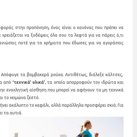
 φοράς στην προπόνηση, ένας είναι ο κανόνας που πρέπει να
Δε χρειάζεται να ξοδέψεις όλα σου τα λεφτά για να πάρεις ό,τι
ανιώσεις ποτέ για τα χρήματα που έδωσες για να αγοράσεις
Απόφυγε τα βαμβακερά ρούχα. Αντιθέτως, διάλεξε κάλτσες,
να από
‘τεχνικά’ υλικά’
, τα οποία απορροφούν τον ιδρώτα και
την ενοχλητική αίσθηση που μπορεί να αφήνουν τα μη τεχνικά
ι το χειμώνα ζεστό.
φήνει ακάλυπτο το κεφάλι, αλλά παράλληλα προσφέρει σκιά. Για
ι τα αυτιά.