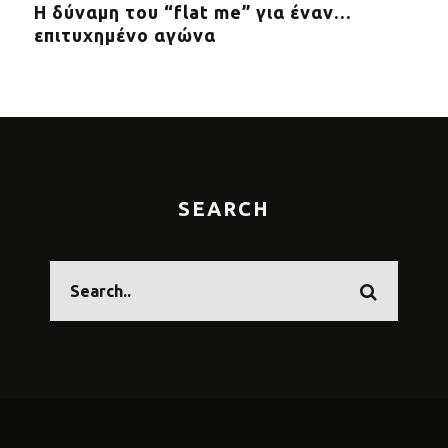
Η δύναμη του “flat me” για έναν…
RUN
επιτυχημένο αγώνα
spor
SEARCH