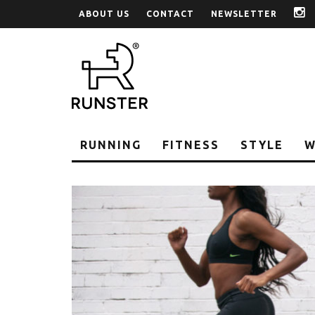
ABOUT US
CONTACT
NEWSLETTER
i
RUNNING
FITNESS
STYLE
W