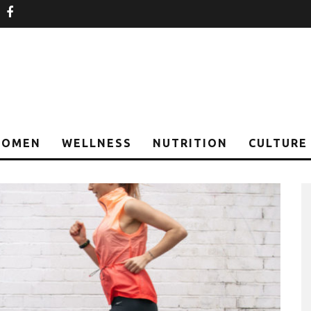
nstagram
facebook
OMEN
WELLNESS
NUTRITION
CULTURE