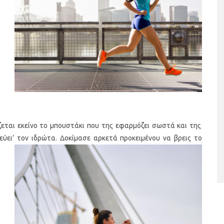
ταριστές βελουτέ
5 γρήγορα και υγιεινά σνακ
α τον χειμώνα
ζεται εκείνο το μπουστάκι που της εφαρμόζει σωστά και της
εύει’ τον ιδρώτα. Δοκίμασε αρκετά προκειμένου να βρεις το