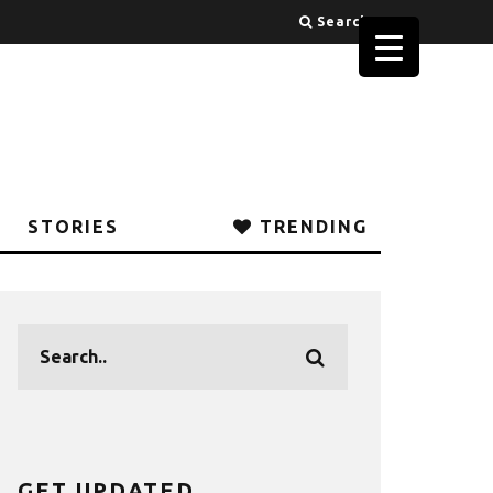
Search
STORIES
TRENDING
GET UPDATED