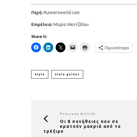
Πηγή:
Runnersworld.com
Eπιμέλεια:
Μαρία Μεντζέλου
Share it:
Περισσότερα
Style
Style guides
Previous Article
Οι 8 συνήθειες που σε
κρατούν μακριά από το
τρέξιμο