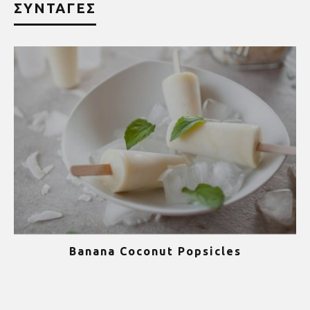
ΣΥΝΤΑΓΕΣ
Banana Coconut Popsicles
1