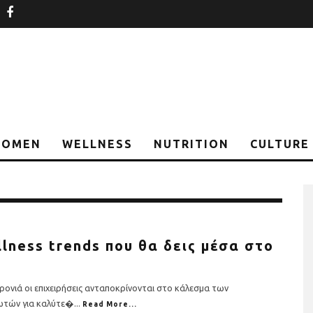
nstagram
facebook
OMEN
WELLNESS
NUTRITION
CULTURE
llness trends που θα δεις μέσα στο
ρονιά οι επιχειρήσεις ανταποκρίνονται στο κάλεσμα των
ωτών για καλύτε�
...
Read More...