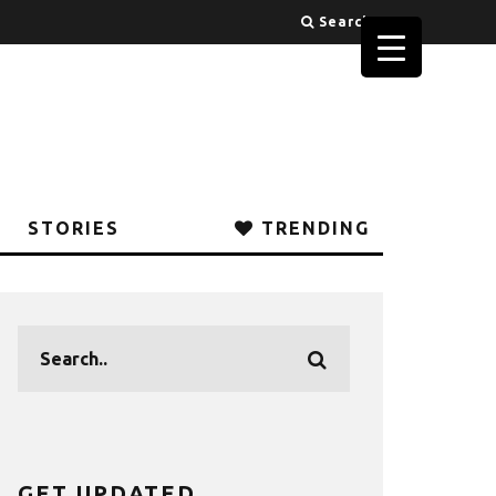
Search
STORIES
TRENDING
GET UPDATED