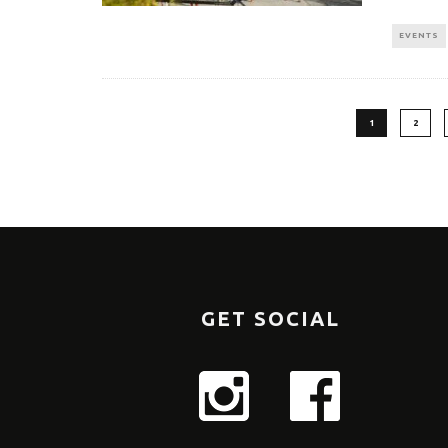
EVENTS
1
2
GET SOCIAL