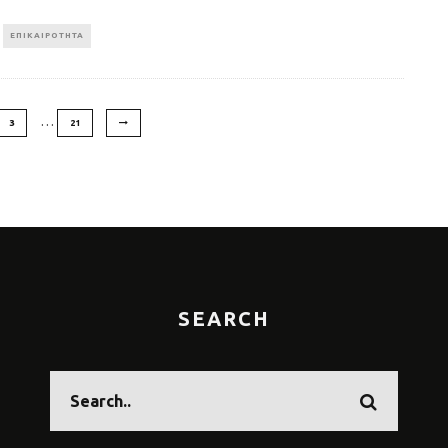
ΕΠΙΚΑΙΡΟΤΗΤΑ
…
3
21
SEARCH