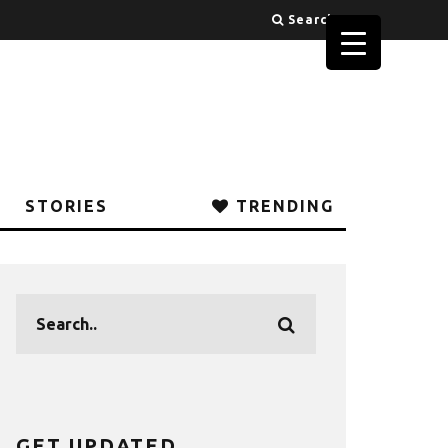
Search
STORIES
TRENDING
GET UPDATED