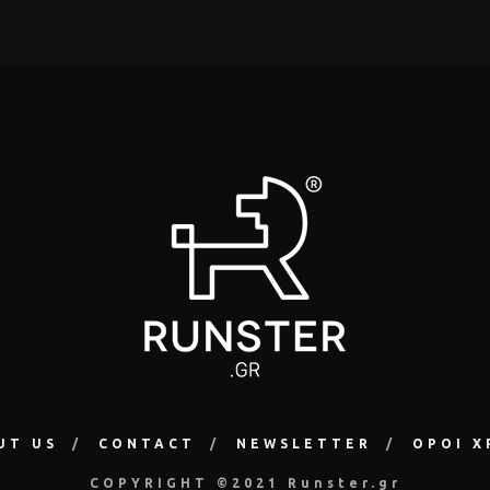
UT US
CONTACT
NEWSLETTER
ΟΡΟΙ Χ
COPYRIGHT ©2021 Runster.gr