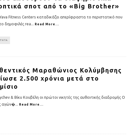
οπτικά σποτ από το «Big Brother»
Yava Fitness Centers καταδικάζει απερίφραστα το περιστατικό που
το δημοφιλές rea
...
Read More...
ΟΤΗΤΑ
θεντικός Μαραθώνιος Κολύμβησης
ίωσε 2.500 χρόνια μετά στο
μίσιο
ychev & Βίκυ Κουβέλη οι πρώτοι νικητές της αυθεντικής διαδρομής Ο
ς αγών�
...
Read More...