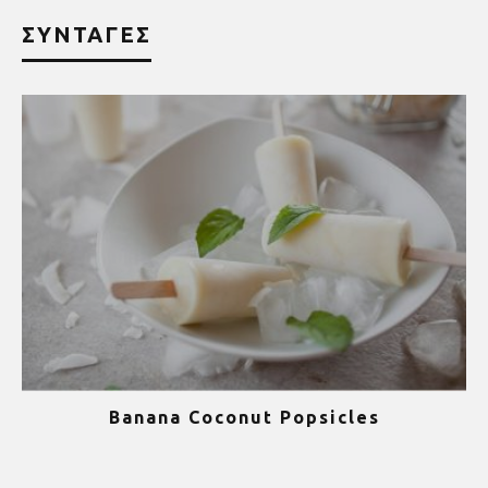
ΣΥΝΤΑΓΕΣ
Banana Coconut Popsicles
1