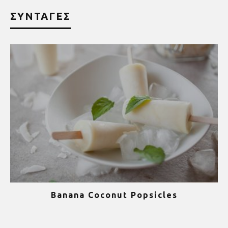
ΣΥΝΤΑΓΕΣ
Banana Coconut Popsicles
1