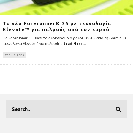
Το νέο Forerunner® 35 με τεχνολογία
Elevate™ για παλμούς από τον καρπό
Το Forerunner 35, είναι το ολοκαίνουριο ρολόι με GPS από τη Garmin με
τεχνολογία Elevate™ για παλμο�
...
Read More...
TECH & APPS