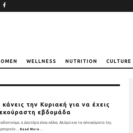
nstagram
facebook
OMEN
WELLNESS
NUTRITION
CULTURE
α κάνεις την Κυριακή για να έχεις
ξεκούραστη εβδομάδα
αδεχτούμε, η Δευτέρα είναι χάλια. Ακόμα και τα απογεύματα της
 μπορούν
...
Read More...