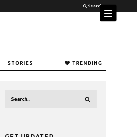
Search
STORIES
TRENDING
GET UPDATED