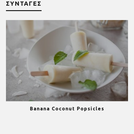
ΣΥΝΤΑΓΕΣ
Banana Coconut Popsicles
1