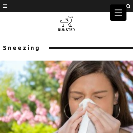
Sneezing