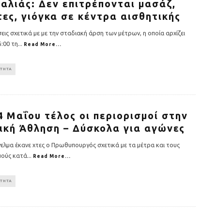
αλιάς: Δεν επιτρέπονται μασάζ,
τες, γιόγκα σε κέντρα αισθητικής
σεις σχετικά με με την σταδιακή άρση των μέτρων, η οποία αρχίζει
6:00 τη
...
Read More...
ΟΤΗΤΑ
4 Μαΐου τέλος οι περιορισμοί στην
ική Άθληση – Δύσκολα για αγώνες
γελμα έκανε χτες ο Πρωθυπουργός σχετικά με τα μέτρα και τους
μούς κατά
...
Read More...
ΟΤΗΤΑ