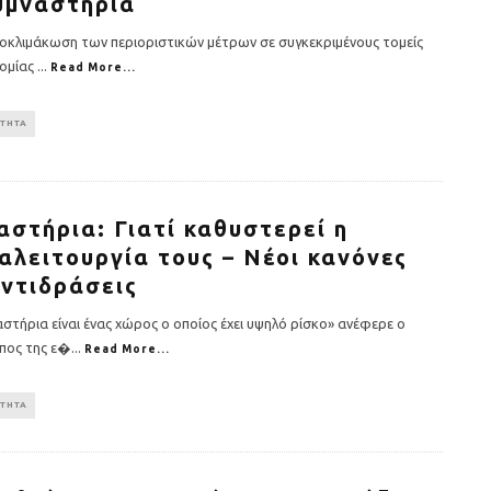
υμναστήρια
ποκλιμάκωση των περιοριστικών μέτρων σε συγκεκριμένους τομείς
νομίας
...
Read More...
ΟΤΗΤΑ
αστήρια: Γιατί καθυστερεί η
αλειτουργία τους – Νέοι κανόνες
αντιδράσεις
στήρια είναι ένας χώρος ο οποίος έχει υψηλό ρίσκο» ανέφερε ο
πος της ε�
...
Read More...
ΟΤΗΤΑ