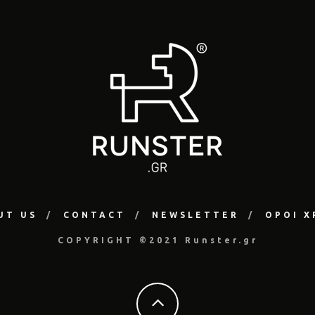
UT US
CONTACT
NEWSLETTER
ΟΡΟΙ Χ
COPYRIGHT ©2021 Runster.gr