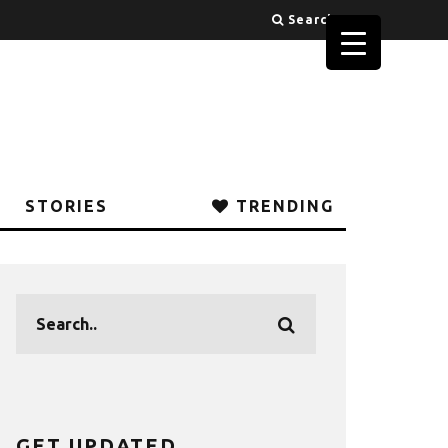
Search
STORIES
TRENDING
GET UPDATED