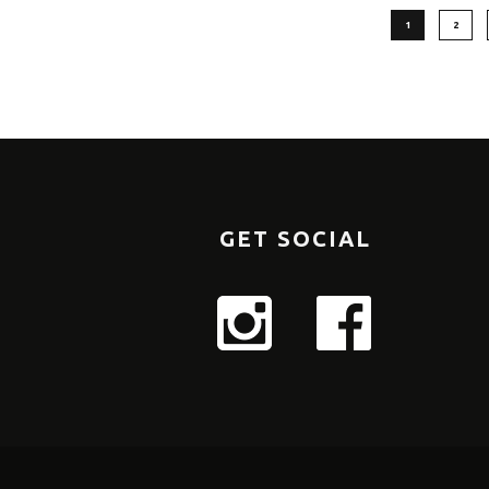
1
2
GET SOCIAL