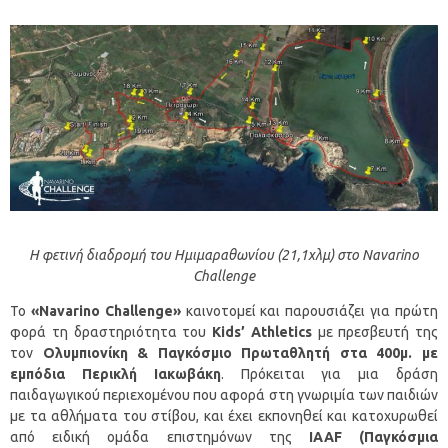
Η φετινή διαδρομή του Ημιμαραθωνίου (21,1χλμ) στο Navarino
Challenge
Το
«
Navarino
Challenge
»
καινοτομεί και παρουσιάζει για πρώτη
φορά τη δραστηριότητα του
Kids’ Athletics
με πρεσβευτή της
τον
Ολυμπιονίκη & Παγκόσμιο Πρωταθλητή στα 400μ. με
εμπόδια Περικλή Ιακωβάκη
. Πρόκειται για μια δράση
παιδαγωγικού περιεχομένου που αφορά στη γνωριμία των παιδιών
με τα αθλήματα του στίβου, και έχει εκπονηθεί και κατοχυρωθεί
από ειδική ομάδα επιστημόνων της
IAAF (Παγκόσμια