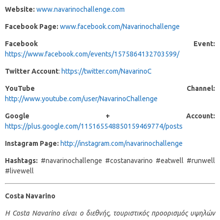
Website:
www.navarinochallenge.com
Facebook Page:
www.facebook.com/Navarinochallenge
Facebook Event:
https://www.facebook.com/events/1575864132703599/
Twitter Account
:
https://twitter.com/NavarinoC
YouTube Channel:
http://www.youtube.com/user/NavarinoChallenge
Google + Account:
https://plus.google.com/115165548850159469774/posts
Instagram Page:
http://instagram.com/navarinochallenge
Hashtags:
#navarinochallenge #costanavarino #eatwell #runwell
#livewell
Costa
Navarino
H
Costa
Navarino
είναι ο διεθνής, τουριστικός προορισμός υψηλών