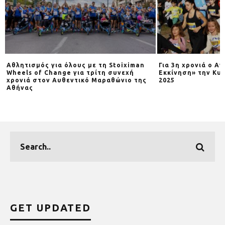
Αθλητισμός για όλους με τη Stoiximan
Για 3η χρονιά o Α
Wheels of Change για τρίτη συνεχή
Εκκίνηση» την Κυρ
χρονιά στον Αυθεντικό Μαραθώνιο της
2025
Αθήνας
GET UPDATED