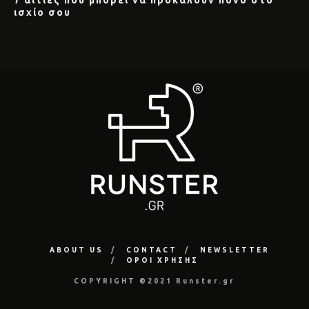
7 αιτίες που μπορεί να προκαλούν πόνο στο
ισχίο σου
ABOUT US
CONTACT
NEWSLETTER
ΟΡΟΙ ΧΡΗΣΗΣ
COPYRIGHT ©2021 Runster.gr